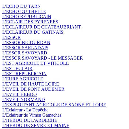
L'ECHO DU TARN
L'ECHO DU THELLE
L'ECHO REPUBLICAIN
L'ECLAIR DES PYRENEES
L'ECLAIREUR DE CHATEAUBRIANT
L'ECLAIREUR DU GATINAIS
L'ESSOR
L'ESSOR BIGOURDAN
L'ESSOR SARLADAIS
L'ESSOR SAVOYARD
L'ESSOR SAVOYARD - LE MESSAGER
L'EST AGRICOLE ET VITICOLE
L'EST ECLAIR
L'EST REPUBLICAIN
L'EURE AGRICOLE
L'EVEIL DE HAUTE LOIRE
L'EVEIL DE PONT AUDEMER
L'EVEIL HEBDO
L'EVEIL NORMAND
L'EXPLOITANT AGRICOLE DE SAONE ET LOIRE
L'Eclaireur - La Dépêche
L'Eclaireur de Vimeu Gamaches
L'HEBDO DE L'ARDECHE
L'HEBDO DE SEVRE ET MAINE