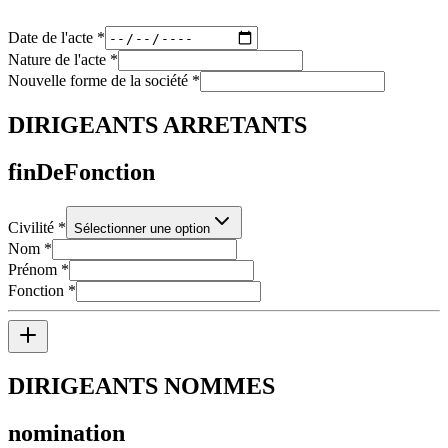
Date de l'acte
*
Nature de l'acte
*
Nouvelle forme de la société
*
DIRIGEANTS ARRETANTS
finDeFonction
Civilité
*
Sélectionner une option
Nom
*
Prénom
*
Fonction
*
DIRIGEANTS NOMMES
nomination