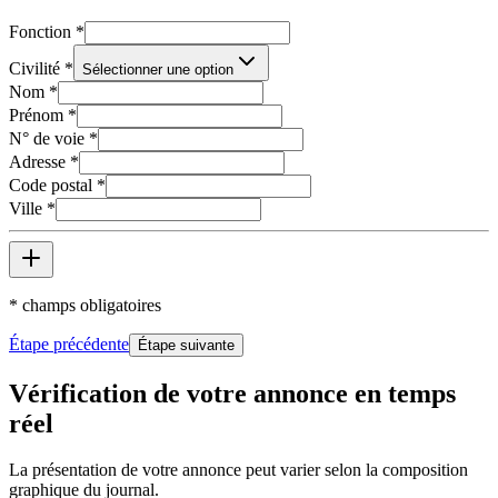
Fonction
*
Civilité
*
Sélectionner une option
Nom
*
Prénom
*
N° de voie
*
Adresse
*
Code postal
*
Ville
*
* champs obligatoires
Étape précédente
Étape suivante
Vérification de votre annonce en temps
réel
La présentation de votre annonce peut varier selon la composition
graphique du journal.