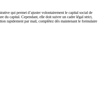
ative qui permet d’ajuster volontairement le capital social de
re du capital. Cependant, elle doit suivre un cadre légal strict,
arution rapidement par mail, complétez dès maintenant le formulaire