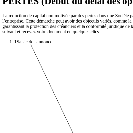
PERTES (Debut du delai des opp
La réduction de capital non motivée par des pertes dans une Société p
l’entreprise. Cette démarche peut avoir des objectifs variés, comme la r
garantissant la protection des créanciers et la conformité juridique de 
suivant et recevez votre document en quelques clics.
1
Saisie de l'annonce