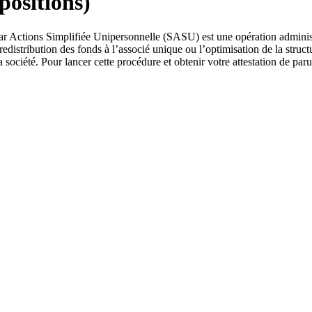
ositions)
ar Actions Simplifiée Unipersonnelle (SASU) est une opération administr
edistribution des fonds à l’associé unique ou l’optimisation de la structu
la société. Pour lancer cette procédure et obtenir votre attestation de p