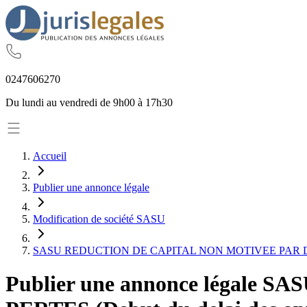
02
47
60
62
70
Du lundi au vendredi de 9h00 à 17h30
Accueil
Publier une annonce légale
Modification de société SASU
SASU REDUCTION DE CAPITAL NON MOTIVEE PAR DES PE
Publier une annonce légale
SAS