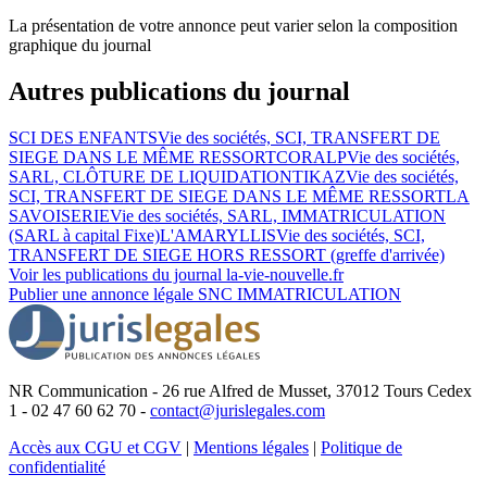
La présentation de votre annonce peut varier selon la composition
graphique du journal
Autres publications du journal
SCI DES ENFANTS
Vie des sociétés, SCI, TRANSFERT DE
SIEGE DANS LE MÊME RESSORT
CORALP
Vie des sociétés,
SARL, CLÔTURE DE LIQUIDATION
TIKAZ
Vie des sociétés,
SCI, TRANSFERT DE SIEGE DANS LE MÊME RESSORT
LA
SAVOISERIE
Vie des sociétés, SARL, IMMATRICULATION
(SARL à capital Fixe)
L'AMARYLLIS
Vie des sociétés, SCI,
TRANSFERT DE SIEGE HORS RESSORT (greffe d'arrivée)
Voir les publications du journal
la-vie-nouvelle.fr
Publier une annonce légale
SNC IMMATRICULATION
NR Communication - 26 rue Alfred de Musset, 37012 Tours Cedex
1 - 02 47 60 62 70 -
contact@jurislegales.com
Accès aux CGU et CGV
|
Mentions légales
|
Politique de
confidentialité