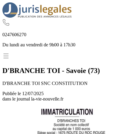
02
47
60
62
70
Du lundi au vendredi de 9h00 à 17h30
D'BRANCHE TOI
-
Savoie
(
73
)
D'BRANCHE TOI SNC CONSTITUTION
Publiée le
12/07/2025
dans le journal
la-vie-nouvelle.fr