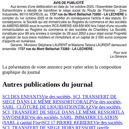
La présentation de votre annonce peut varier selon la composition
graphique du journal
Autres publications du journal
SCI DES ENFANTS
Vie des sociétés, SCI, TRANSFERT DE
SIEGE DANS LE MÊME RESSORT
CORALP
Vie des sociétés,
SARL, CLÔTURE DE LIQUIDATION
TIKAZ
Vie des sociétés,
SCI, TRANSFERT DE SIEGE DANS LE MÊME RESSORT
LA
SAVOISERIE
Vie des sociétés, SARL, IMMATRICULATION
(SARL à capital Fixe)
SCI 17 PIERRE REBIERE
Vie des sociétés,
SCI, TRANSFERT DE SIEGE HORS RESSORT (greffe