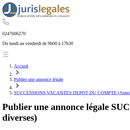
02
47
60
62
70
Du lundi au vendredi de 9h00 à 17h30
Accueil
Publier une annonce légale
SUCCESSIONS VACANTES DEPOT DU COMPTE (Annonce
Publier une annonce légale
SUC
diverses)