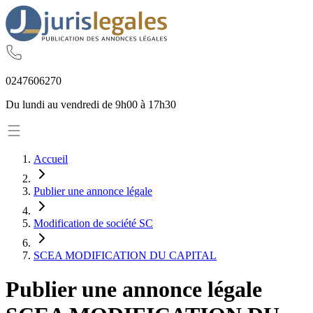
02
47
60
62
70
Du lundi au vendredi de 9h00 à 17h30
Accueil
Publier une annonce légale
Modification de société SC
SCEA MODIFICATION DU CAPITAL
Publier une annonce légale