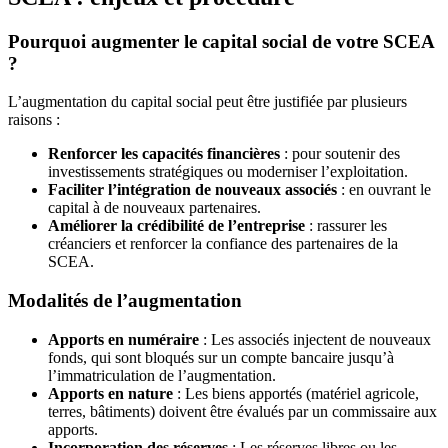
Pourquoi augmenter le capital social de votre SCEA
?
L’augmentation du capital social peut être justifiée par plusieurs
raisons :
Renforcer les capacités financières
: pour soutenir des
investissements stratégiques ou moderniser l’exploitation.
Faciliter l’intégration de nouveaux associés
: en ouvrant le
capital à de nouveaux partenaires.
Améliorer la crédibilité de l’entreprise
: rassurer les
créanciers et renforcer la confiance des partenaires de la
SCEA.
Modalités de l’augmentation
Apports en numéraire
: Les associés injectent de nouveaux
fonds, qui sont bloqués sur un compte bancaire jusqu’à
l’immatriculation de l’augmentation.
Apports en nature
: Les biens apportés (matériel agricole,
terres, bâtiments) doivent être évalués par un commissaire aux
apports.
Incorporation des réserves
: Les réserves libres ou les