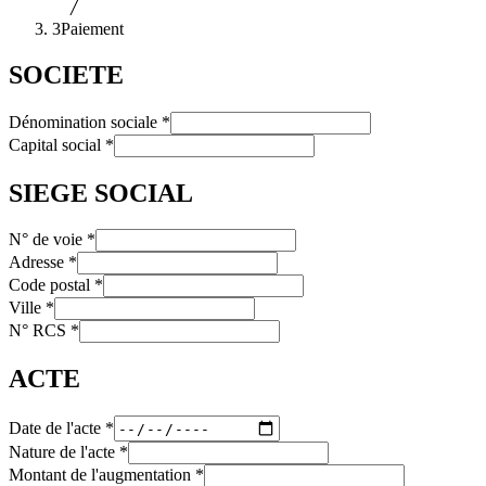
3
Paiement
SOCIETE
Dénomination sociale
*
Capital social
*
SIEGE SOCIAL
N° de voie
*
Adresse
*
Code postal
*
Ville
*
N° RCS
*
ACTE
Date de l'acte
*
Nature de l'acte
*
Montant de l'augmentation
*