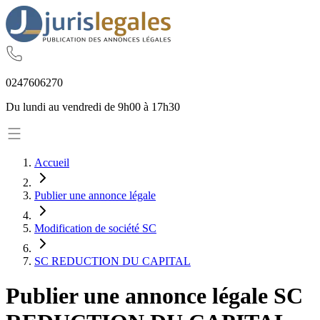
02
47
60
62
70
Du lundi au vendredi de 9h00 à 17h30
Accueil
Publier une annonce légale
Modification de société SC
SC REDUCTION DU CAPITAL
Publier une annonce légale
SC