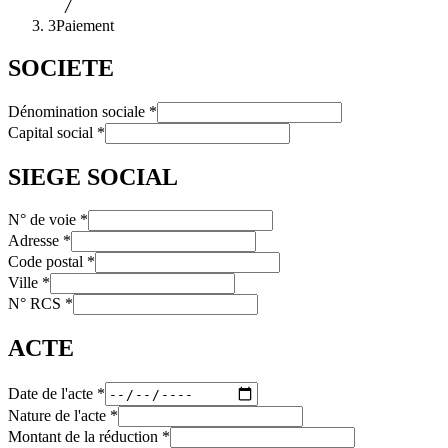
3
Paiement
SOCIETE
Dénomination sociale
*
Capital social
*
SIEGE SOCIAL
N° de voie
*
Adresse
*
Code postal
*
Ville
*
N° RCS
*
ACTE
Date de l'acte
*
Nature de l'acte
*
Montant de la réduction
*