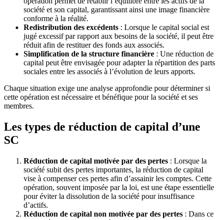
opération permet de rétablir l’équilibre entre les actifs de la
société et son capital, garantissant ainsi une image financière
conforme à la réalité.
Redistribution des excédents
: Lorsque le capital social est
jugé excessif par rapport aux besoins de la société, il peut être
réduit afin de restituer des fonds aux associés.
Simplification de la structure financière
: Une réduction de
capital peut être envisagée pour adapter la répartition des parts
sociales entre les associés à l’évolution de leurs apports.
Chaque situation exige une analyse approfondie pour déterminer si
cette opération est nécessaire et bénéfique pour la société et ses
membres.
Les types de réduction de capital d’une
SC
Réduction de capital motivée par des pertes
: Lorsque la
société subit des pertes importantes, la réduction de capital
vise à compenser ces pertes afin d’assainir les comptes. Cette
opération, souvent imposée par la loi, est une étape essentielle
pour éviter la dissolution de la société pour insuffisance
d’actifs.
Réduction de capital non motivée par des pertes
: Dans ce