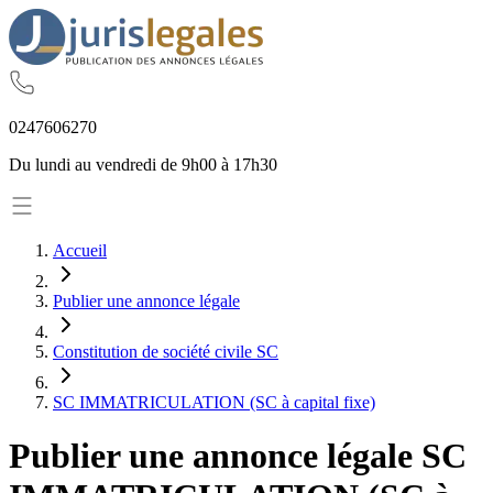
02
47
60
62
70
Du lundi au vendredi de 9h00 à 17h30
Accueil
Publier une annonce légale
Constitution de société civile SC
SC IMMATRICULATION (SC à capital fixe)
Publier une annonce légale
SC