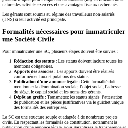
nature des activités exercées et des avantages fiscaux recherchés.
Les gérants sont soumis au régime des travailleurs non-salariés
(TNS) si leur activité est principale.
Formalités nécessaires pour immatriculer
une Société Civile
Pour immatriculer une SC, plusieurs étapes doivent être suivies :
Rédaction des statuts
: Les statuts doivent inclure toutes les
mentions obligatoires.
Apports des associés
: Les apports doivent être réalisés
conformément aux stipulations des statuts.
Publication d’une annonce légale
: Cette formalité doit
mentionner la dénomination sociale, l’objet social, l’adresse
du siège, le capital social et les noms des gérants.
Dépôt au greffe
: Transmettez les statuts signés, l’attestation
de publication et les pièces justificatives via le guichet unique
des formalités des entreprises.
La SC est une structure souple et adaptée à de nombreux projets
civils. En respectant les formalités de constitution, notamment la
publication d’une annonce légale, vous garantissez la transparence et