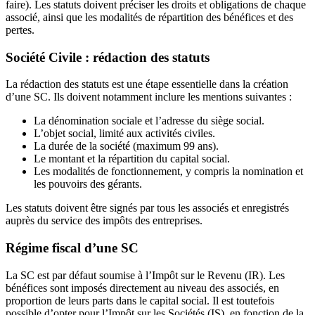
faire). Les statuts doivent préciser les droits et obligations de chaque
associé, ainsi que les modalités de répartition des bénéfices et des
pertes.
Société Civile : rédaction des statuts
La rédaction des statuts est une étape essentielle dans la création
d’une SC. Ils doivent notamment inclure les mentions suivantes :
La dénomination sociale et l’adresse du siège social.
L’objet social, limité aux activités civiles.
La durée de la société (maximum 99 ans).
Le montant et la répartition du capital social.
Les modalités de fonctionnement, y compris la nomination et
les pouvoirs des gérants.
Les statuts doivent être signés par tous les associés et enregistrés
auprès du service des impôts des entreprises.
Régime fiscal d’une SC
La SC est par défaut soumise à l’Impôt sur le Revenu (IR). Les
bénéfices sont imposés directement au niveau des associés, en
proportion de leurs parts dans le capital social. Il est toutefois
possible d’opter pour l’Impôt sur les Sociétés (IS), en fonction de la