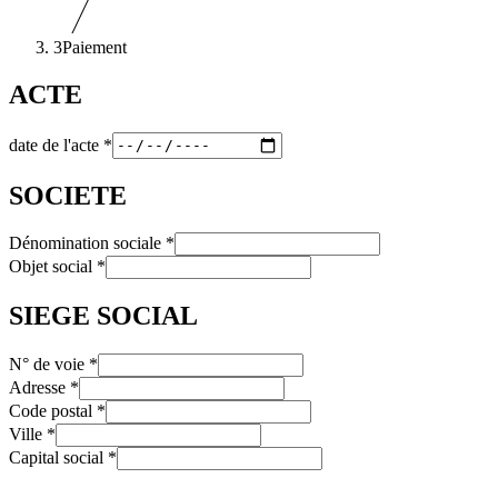
3
Paiement
ACTE
date de l'acte
*
SOCIETE
Dénomination sociale
*
Objet social
*
SIEGE SOCIAL
N° de voie
*
Adresse
*
Code postal
*
Ville
*
Capital social
*