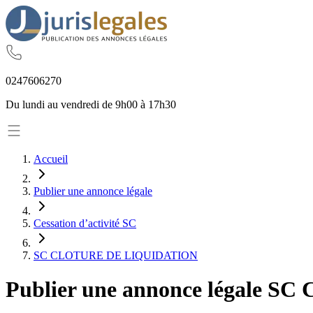
02
47
60
62
70
Du lundi au vendredi de 9h00 à 17h30
Accueil
Publier une annonce légale
Cessation d’activité SC
SC CLOTURE DE LIQUIDATION
Publier une annonce légale
SC 