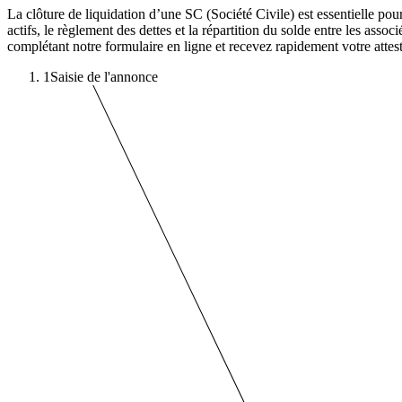
La clôture de liquidation d’une SC (Société Civile) est essentielle pour 
actifs, le règlement des dettes et la répartition du solde entre les assoc
complétant notre formulaire en ligne et recevez rapidement votre attest
1
Saisie de l'annonce