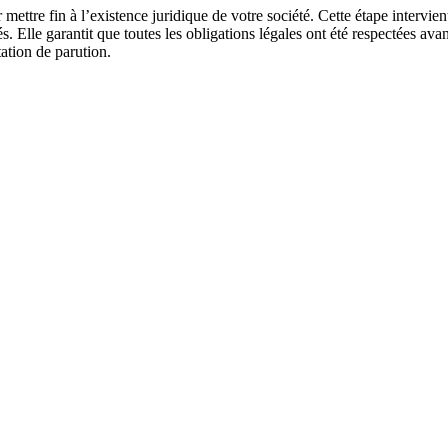
mettre fin à l’existence juridique de votre société. Cette étape intervient
iés. Elle garantit que toutes les obligations légales ont été respectées av
ation de parution.