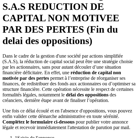
S.A.S REDUCTION DE
CAPITAL NON MOTIVEE
PAR DES PERTES (Fin du
delai des oppositions)
Dans le cadre de la gestion d'une société par actions simplifiée
(S.A.S), la réduction de capital social peut être une stratégie choisie
par les actionnaires, sans pour autant découler d’une situation
financière déficitaire. En effet, une
réduction de capital non
motivée par des pertes
permet à l’entreprise de réorganiser ses
finances, de redistribuer des fonds aux actionnaires ou d’optimiser sa
structure financière. Cette opération nécessite le respect de certaines
formalités légales, notamment le
délai des oppositions
des
créanciers, dernière étape avant de finaliser l’opération.
Une fois ce délai écoulé et en l'absence d'oppositions, vous pouvez
enfin valider cette démarche administrative en toute sérénité.
Complétez le formulaire ci-dessous
pour publier votre annonce
légale et recevoir immédiatement l'attestation de parution par mail.
1
Saisie de l'annonce