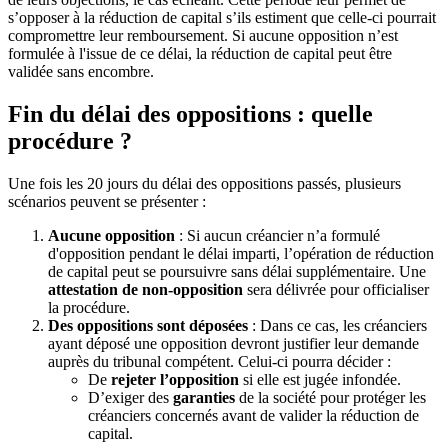
s’opposer à la réduction de capital s’ils estiment que celle-ci pourrait
compromettre leur remboursement. Si aucune opposition n’est
formulée à l'issue de ce délai, la réduction de capital peut être
validée sans encombre.
Fin du délai des oppositions : quelle
procédure ?
Une fois les 20 jours du délai des oppositions passés, plusieurs
scénarios peuvent se présenter :
Aucune opposition
: Si aucun créancier n’a formulé
d'opposition pendant le délai imparti, l’opération de réduction
de capital peut se poursuivre sans délai supplémentaire. Une
attestation de non-opposition
sera délivrée pour officialiser
la procédure.
Des oppositions sont déposées
: Dans ce cas, les créanciers
ayant déposé une opposition devront justifier leur demande
auprès du tribunal compétent. Celui-ci pourra décider :
De
rejeter l’opposition
si elle est jugée infondée.
D’exiger des
garanties
de la société pour protéger les
créanciers concernés avant de valider la réduction de
capital.