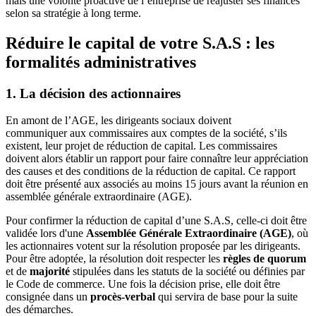
mais une volonté proactive de l’entreprise de réajuster ses finances
selon sa stratégie à long terme.
Réduire le capital de votre S.A.S : les
formalités administratives
1. La décision des actionnaires
En amont de l’AGE, les dirigeants sociaux doivent
communiquer
aux commissaires aux comptes de la société, s’ils
existent, leur projet de réduction de capital. Les commissaires
doivent alors établir un rapport pour faire connaître leur appréciation
des causes et des conditions de la réduction de capital. Ce rapport
doit être présenté aux associés au moins 15 jours avant la réunion en
assemblée générale extraordinaire (AGE).
Pour confirmer la réduction de capital d’une S.A.S, celle-ci doit être
validée lors d'une
Assemblée Générale Extraordinaire (AGE)
, où
les actionnaires votent sur la résolution proposée par les dirigeants.
Pour être adoptée, la résolution doit respecter les
règles de quorum
et de
majorité
stipulées dans les statuts de la société ou définies par
le Code de commerce. Une fois la décision prise, elle doit être
consignée dans un
procès-verbal
qui servira de base pour la suite
des démarches.