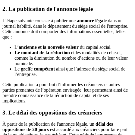
2. La publication de l'annonce légale
L’étape suivante consiste à publier une
annonce légale
dans un
journal habilité, dans le département du siège social de l'entreprise.
Cette annonce doit comporter des informations essentielles, telles
que :
L’
ancienne et la nouvelle valeur
du capital social.
Le montant de la réduction
et les modalités de celle-ci,
comme la diminution du nombre d’actions ou de leur valeur
nominale.
Le
greffe compétent
ainsi que l’adresse du siège social de
l’entreprise.
Cette publication a pour but d’informer les créanciers et autres
parties prenantes de l’opération envisagée, leur permettant ainsi de
prendre connaissance de la réduction de capital et de ses
implications.
3. Le délai des oppositions des créanciers
À partir de la publication de l'annonce légale, un
délai des
oppositions
de
20 jours
est accordé aux créanciers pour faire part
de leurs objections, le cas échéant. Cette période leur permet de