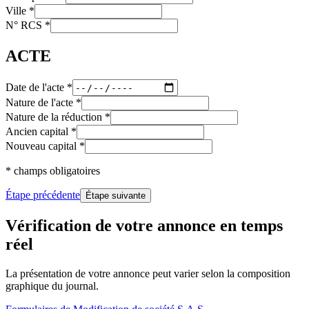
Ville
*
N° RCS
*
ACTE
Date de l'acte
*
Nature de l'acte
*
Nature de la réduction
*
Ancien capital
*
Nouveau capital
*
* champs obligatoires
Étape précédente
Étape suivante
Vérification de votre annonce en temps
réel
La présentation de votre annonce peut varier selon la composition
graphique du journal.