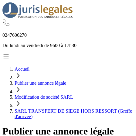
02
47
60
62
70
Du lundi au vendredi de 9h00 à 17h30
Accueil
Publier une annonce légale
Modification de société SARL
SARL TRANSFERT DE SIEGE HORS RESSORT (Greffe
d'arrivee)
Publier une annonce légale