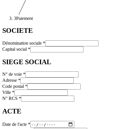
3
Paiement
SOCIETE
Dénomination sociale
*
Capital social
*
SIEGE SOCIAL
N° de voie
*
Adresse
*
Code postal
*
Ville
*
N° RCS
*
ACTE
Date de l'acte
*