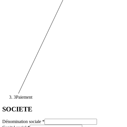
3
Paiement
SOCIETE
Dénomination sociale
*