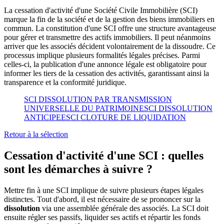
La cessation d'activité d'une Société Civile Immobilière (SCI)
marque la fin de la société et de la gestion des biens immobiliers en
commun. La constitution d'une SCI offre une structure avantageuse
pour gérer et transmettre des actifs immobiliers. Il peut néanmoins
arriver que les associés décident volontairement de la dissoudre. Ce
processus implique plusieurs formalités légales précises. Parmi
celles-ci, la publication d'une annonce légale est obligatoire pour
informer les tiers de la cessation des activités, garantissant ainsi la
transparence et la conformité juridique.
SCI DISSOLUTION PAR TRANSMISSION
UNIVERSELLE DU PATRIMOINE
SCI DISSOLUTION
ANTICIPEE
SCI CLOTURE DE LIQUIDATION
Retour à la sélection
Cessation d'activité d'une SCI : quelles
sont les démarches à suivre ?
Mettre fin à une SCI implique de suivre plusieurs étapes légales
distinctes. Tout d'abord, il est nécessaire de se prononcer sur la
dissolution
via une assemblée générale des associés. La SCI doit
ensuite régler ses passifs, liquider ses actifs et répartir les fonds