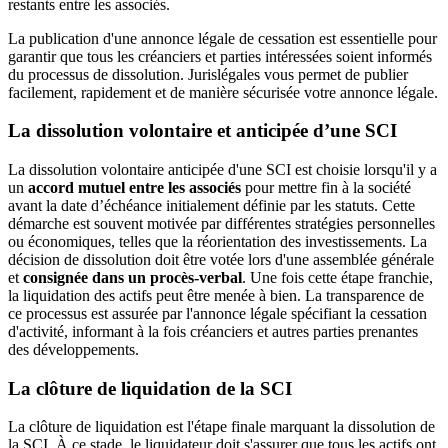
restants entre les associés.
La publication d'une annonce légale de cessation est essentielle pour
garantir que tous les créanciers et parties intéressées soient informés
du processus de dissolution. Jurislégales vous permet de publier
facilement, rapidement et de manière sécurisée votre annonce légale.
La dissolution volontaire et anticipée d’une SCI
La dissolution volontaire anticipée d'une SCI est choisie lorsqu'il y a
un
accord mutuel entre les associés
pour mettre fin à la société
avant la date d’échéance initialement définie par les statuts. Cette
démarche est souvent motivée par différentes stratégies personnelles
ou économiques, telles que la réorientation des investissements. La
décision de dissolution doit être votée lors d'une assemblée générale
et
consignée dans un procès-verbal
. Une fois cette étape franchie,
la liquidation des actifs peut être menée à bien. La transparence de
ce processus est assurée par l'annonce légale spécifiant la cessation
d'activité, informant à la fois créanciers et autres parties prenantes
des développements.
La clôture de liquidation de la SCI
La clôture de liquidation est l'étape finale marquant la dissolution de
la SCI. À ce stade, le liquidateur doit s'assurer que tous les actifs ont