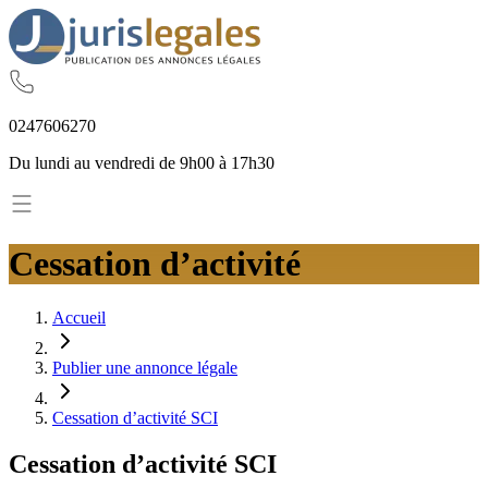
02
47
60
62
70
Du lundi au vendredi de 9h00 à 17h30
Cessation d’activité
Accueil
Publier une annonce légale
Cessation d’activité SCI
Cessation d’activité
SCI