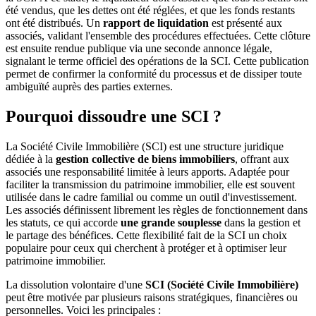
été vendus, que les dettes ont été réglées, et que les fonds restants
ont été distribués. Un
rapport de liquidation
est présenté aux
associés, validant l'ensemble des procédures effectuées. Cette clôture
est ensuite rendue publique via une seconde annonce légale,
signalant le terme officiel des opérations de la SCI. Cette publication
permet de confirmer la conformité du processus et de dissiper toute
ambiguïté auprès des parties externes.
Pourquoi dissoudre une SCI ?
La Société Civile Immobilière (SCI) est une structure juridique
dédiée à la
gestion collective de biens immobiliers
, offrant aux
associés une responsabilité limitée à leurs apports. Adaptée pour
faciliter la transmission du patrimoine immobilier, elle est souvent
utilisée dans le cadre familial ou comme un outil d'investissement.
Les associés définissent librement les règles de fonctionnement dans
les statuts, ce qui accorde
une grande souplesse
dans la gestion et
le partage des bénéfices. Cette flexibilité fait de la SCI un choix
populaire pour ceux qui cherchent à protéger et à optimiser leur
patrimoine immobilier.
La dissolution volontaire d'une
SCI (Société Civile Immobilière)
peut être motivée par plusieurs raisons stratégiques, financières ou
personnelles. Voici les principales :