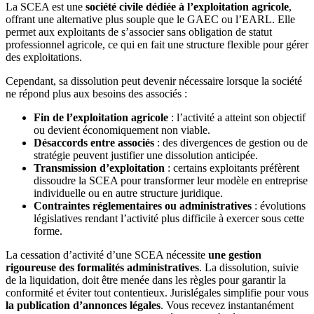
La SCEA est une
société civile dédiée à l’exploitation agricole
,
offrant une alternative plus souple que le GAEC ou l’EARL. Elle
permet aux exploitants de s’associer sans obligation de statut
professionnel agricole, ce qui en fait une structure flexible pour gérer
des exploitations.
Cependant, sa dissolution peut devenir nécessaire lorsque la société
ne répond plus aux besoins des associés :
Fin de l’exploitation agricole
: l’activité a atteint son objectif
ou devient économiquement non viable.
Désaccords entre associés
: des divergences de gestion ou de
stratégie peuvent justifier une dissolution anticipée.
Transmission d’exploitation
: certains exploitants préfèrent
dissoudre la SCEA pour transformer leur modèle en entreprise
individuelle ou en autre structure juridique.
Contraintes réglementaires ou administratives
: évolutions
législatives rendant l’activité plus difficile à exercer sous cette
forme.
La cessation d’activité d’une SCEA nécessite
une gestion
rigoureuse des formalités administratives
. La dissolution, suivie
de la liquidation, doit être menée dans les règles pour garantir la
conformité et éviter tout contentieux. Jurislégales simplifie pour vous
la publication d’annonces légales
. Vous recevez instantanément