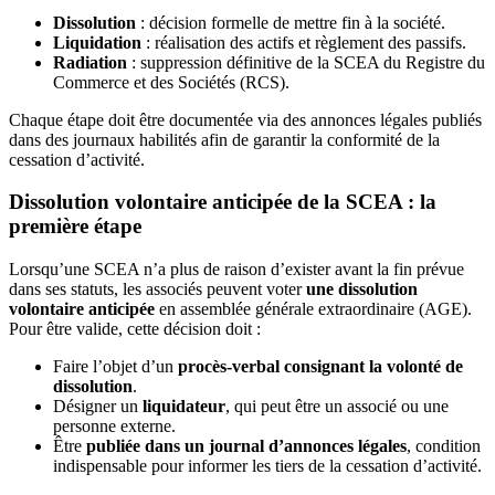
Dissolution
: décision formelle de mettre fin à la société.
Liquidation
: réalisation des actifs et règlement des passifs.
Radiation
: suppression définitive de la SCEA du Registre du
Commerce et des Sociétés (RCS).
Chaque étape doit être documentée via des annonces légales publiés
dans des journaux habilités afin de garantir la conformité de la
cessation d’activité.
Dissolution volontaire anticipée de la SCEA : la
première étape
Lorsqu’une SCEA n’a plus de raison d’exister avant la fin prévue
dans ses statuts, les associés peuvent voter
une dissolution
volontaire anticipée
en assemblée générale extraordinaire (AGE).
Pour être valide, cette décision doit :
Faire l’objet d’un
procès-verbal consignant la volonté de
dissolution
.
Désigner un
liquidateur
, qui peut être un associé ou une
personne externe.
Être
publiée dans un journal d’annonces légales
, condition
indispensable pour informer les tiers de la cessation d’activité.