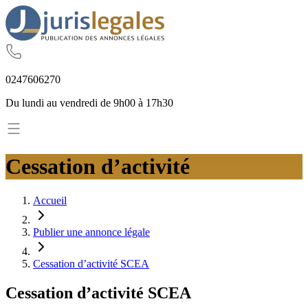
02
47
60
62
70
Du lundi au vendredi de 9h00 à 17h30
Cessation d’activité
Accueil
Publier une annonce légale
Cessation d’activité SCEA
Cessation d’activité
SCEA