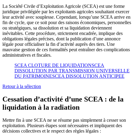
La Société Civile d’Exploitation Agricole (SCEA) est une forme
juridique privilégiée par les exploitants agricoles souhaitant exercer
leur activité avec souplesse. Cependant, lorsqu’une SCEA arrive en
fin de cycle, que ce soit pour des raisons économiques, personnelles
ou stratégiques, sa dissolution et sa liquidation deviennent
inévitables. Cette procédure, strictement encadrée, implique des
obligations légales précises, dont la publication d’une annonce
légale pour officialiser la fin d’activité auprès des tiers. Une
mauvaise gestion de ces formalités peut entraîner des complications
administratives et fiscales.
SCEA CLOTURE DE LIQUIDATION
SCEA
DISSOLUTION PAR TRANSMISSION UNIVERSELLE
DU PATRIMOINE
SCEA DISSOLUTION ANTICIPEE
Retour à la sélection
Cessation d’activité d’une SCEA : de la
liquidation à la radiation
Mettre fin à une SCEA ne se résume pas simplement à cesser son
exploitation. Plusieurs étapes sont nécessaires et impliquent des
décisions collectives et le respect des règles légales :