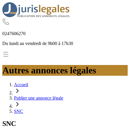
02
47
60
62
70
Du lundi au vendredi de 9h00 à 17h30
Autres annonces légales
Accueil
Publier une annonce légale
SNC
SNC