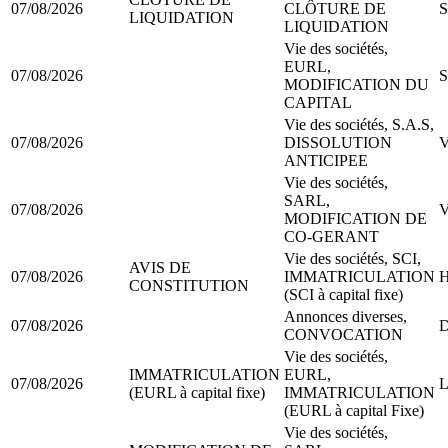
07/08/2026
CLÔTURE DE
S
LIQUIDATION
LIQUIDATION
Vie des sociétés,
EURL,
07/08/2026
S
MODIFICATION DU
CAPITAL
Vie des sociétés, S.A.S,
07/08/2026
DISSOLUTION
V
ANTICIPEE
Vie des sociétés,
SARL,
07/08/2026
V
MODIFICATION DE
CO-GERANT
Vie des sociétés, SCI,
AVIS DE
07/08/2026
IMMATRICULATION
H
CONSTITUTION
(SCI à capital fixe)
Annonces diverses,
07/08/2026
D
CONVOCATION
Vie des sociétés,
IMMATRICULATION
EURL,
07/08/2026
L
(EURL à capital fixe)
IMMATRICULATION
(EURL à capital Fixe)
Vie des sociétés,