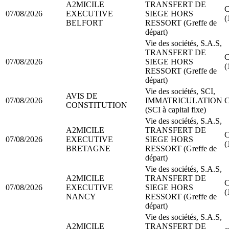
A2MICILE
TRANSFERT DE
C
07/08/2026
EXECUTIVE
SIEGE HORS
(
BELFORT
RESSORT (Greffe de
départ)
Vie des sociétés, S.A.S,
TRANSFERT DE
C
07/08/2026
SIEGE HORS
(
RESSORT (Greffe de
départ)
Vie des sociétés, SCI,
AVIS DE
07/08/2026
IMMATRICULATION
C
CONSTITUTION
(SCI à capital fixe)
Vie des sociétés, S.A.S,
A2MICILE
TRANSFERT DE
C
07/08/2026
EXECUTIVE
SIEGE HORS
(
BRETAGNE
RESSORT (Greffe de
départ)
Vie des sociétés, S.A.S,
A2MICILE
TRANSFERT DE
C
07/08/2026
EXECUTIVE
SIEGE HORS
(
NANCY
RESSORT (Greffe de
départ)
Vie des sociétés, S.A.S,
A2MICILE
TRANSFERT DE