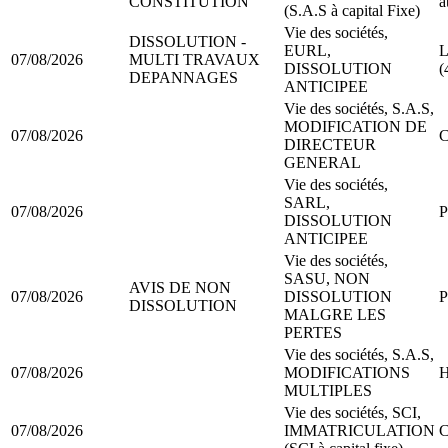
CONSTITUTION
a
(S.A.S à capital Fixe)
Vie des sociétés,
DISSOLUTION -
EURL,
L
07/08/2026
MULTI TRAVAUX
DISSOLUTION
(
DEPANNAGES
ANTICIPEE
Vie des sociétés, S.A.S,
MODIFICATION DE
07/08/2026
C
DIRECTEUR
GENERAL
Vie des sociétés,
SARL,
07/08/2026
P
DISSOLUTION
ANTICIPEE
Vie des sociétés,
SASU, NON
AVIS DE NON
07/08/2026
DISSOLUTION
P
DISSOLUTION
MALGRE LES
PERTES
Vie des sociétés, S.A.S,
07/08/2026
MODIFICATIONS
H
MULTIPLES
Vie des sociétés, SCI,
07/08/2026
IMMATRICULATION
C