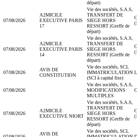
départ)
Vie des sociétés, S.A.S,
A2MICILE
TRANSFERT DE
C
07/08/2026
EXECUTIVE PARIS
SIEGE HORS
(
17
RESSORT (Greffe de
départ)
Vie des sociétés, S.A.S,
A2MICILE
TRANSFERT DE
C
07/08/2026
EXECUTIVE PARIS
SIEGE HORS
(
14
RESSORT (Greffe de
départ)
Vie des sociétés, SCI,
AVIS DE
07/08/2026
IMMATRICULATION
L
CONSTITUTION
(SCI à capital fixe)
Vie des sociétés, S.A.S,
07/08/2026
MODIFICATIONS
C
MULTIPLES
Vie des sociétés, S.A.S,
TRANSFERT DE
A2MICILE
C
07/08/2026
SIEGE HORS
EXECUTIVE NIORT
(
RESSORT (Greffe de
départ)
Vie des sociétés, SCI,
AVIS DE
07/08/2026
IMMATRICULATION
D