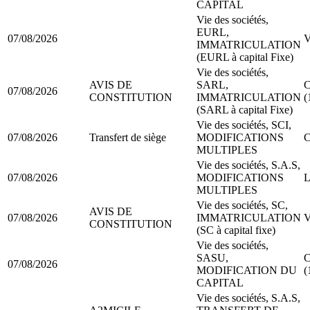
CAPITAL
Vie des sociétés,
EURL,
07/08/2026
V
IMMATRICULATION
(EURL à capital Fixe)
Vie des sociétés,
AVIS DE
SARL,
C
07/08/2026
CONSTITUTION
IMMATRICULATION
(
(SARL à capital Fixe)
Vie des sociétés, SCI,
07/08/2026
Transfert de siège
MODIFICATIONS
C
MULTIPLES
Vie des sociétés, S.A.S,
07/08/2026
MODIFICATIONS
L
MULTIPLES
Vie des sociétés, SC,
AVIS DE
07/08/2026
IMMATRICULATION
V
CONSTITUTION
(SC à capital fixe)
Vie des sociétés,
SASU,
C
07/08/2026
MODIFICATION DU
(
CAPITAL
Vie des sociétés, S.A.S,