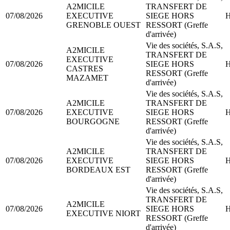
A2MICILE
TRANSFERT DE
07/08/2026
EXECUTIVE
SIEGE HORS
H
GRENOBLE OUEST
RESSORT (Greffe
d'arrivée)
Vie des sociétés, S.A.S,
A2MICILE
TRANSFERT DE
EXECUTIVE
07/08/2026
SIEGE HORS
H
CASTRES
RESSORT (Greffe
MAZAMET
d'arrivée)
Vie des sociétés, S.A.S,
A2MICILE
TRANSFERT DE
07/08/2026
EXECUTIVE
SIEGE HORS
H
BOURGOGNE
RESSORT (Greffe
d'arrivée)
Vie des sociétés, S.A.S,
A2MICILE
TRANSFERT DE
07/08/2026
EXECUTIVE
SIEGE HORS
H
BORDEAUX EST
RESSORT (Greffe
d'arrivée)
Vie des sociétés, S.A.S,
TRANSFERT DE
A2MICILE
07/08/2026
SIEGE HORS
H
EXECUTIVE NIORT
RESSORT (Greffe
d'arrivée)