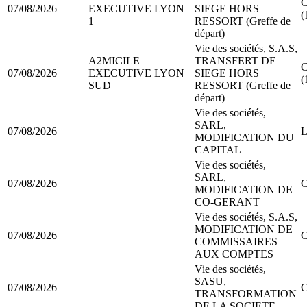
C
07/08/2026
EXECUTIVE LYON
SIEGE HORS
(
1
RESSORT (Greffe de
départ)
Vie des sociétés, S.A.S,
A2MICILE
TRANSFERT DE
C
07/08/2026
EXECUTIVE LYON
SIEGE HORS
(
SUD
RESSORT (Greffe de
départ)
Vie des sociétés,
SARL,
07/08/2026
L
MODIFICATION DU
CAPITAL
Vie des sociétés,
SARL,
07/08/2026
C
MODIFICATION DE
CO-GERANT
Vie des sociétés, S.A.S,
MODIFICATION DE
07/08/2026
C
COMMISSAIRES
AUX COMPTES
Vie des sociétés,
SASU,
07/08/2026
C
TRANSFORMATION
DE LA SOCIETE