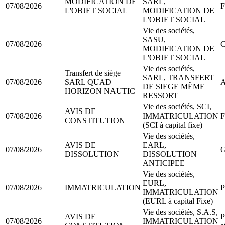
MODIFICATION DE
SARL,
07/08/2026
F
L'OBJET SOCIAL
MODIFICATION DE
L'OBJET SOCIAL
Vie des sociétés,
SASU,
07/08/2026
C
MODIFICATION DE
L'OBJET SOCIAL
Vie des sociétés,
Transfert de siège
SARL, TRANSFERT
07/08/2026
SARL QUAD
A
DE SIEGE MÊME
HORIZON NAUTIC
RESSORT
Vie des sociétés, SCI,
AVIS DE
07/08/2026
IMMATRICULATION
F
CONSTITUTION
(SCI à capital fixe)
Vie des sociétés,
AVIS DE
EARL,
07/08/2026
G
DISSOLUTION
DISSOLUTION
ANTICIPEE
Vie des sociétés,
EURL,
07/08/2026
IMMATRICULATION
P
IMMATRICULATION
(EURL à capital Fixe)
Vie des sociétés, S.A.S,
AVIS DE
P
07/08/2026
IMMATRICULATION