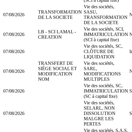
(SCI à capital fixe)
Vie des sociétés,
TRANSFORMATION
SASU,
07/08/2026
N
DE LA SOCIETE
TRANSFORMATION
DE LA SOCIETE
Vie des sociétés, SCI,
LB - SCI LAMAL -
07/08/2026
IMMATRICULATION
N
CREATION
(SCI à capital fixe)
Vie des sociétés, SC,
07/08/2026
CLÔTURE DE
I
LIQUIDATION
TRANSFERT DE
Vie des sociétés,
SIÈGE SOCIAL ET
SARL,
07/08/2026
N
MODIFICATION
MODIFICATIONS
NOM
MULTIPLES
Vie des sociétés, SC,
07/08/2026
IMMATRICULATION
S
(SC à capital fixe)
Vie des sociétés,
SELARL, NON
07/08/2026
DISSOLUTION
S
MALGRE LES
PERTES
Vie des sociétés, S.A.S,