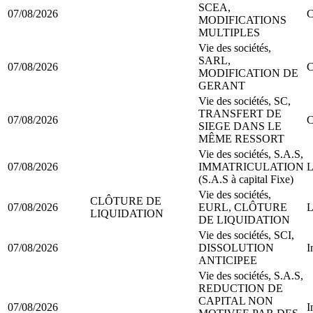
SCEA,
07/08/2026
C
MODIFICATIONS
MULTIPLES
Vie des sociétés,
SARL,
07/08/2026
C
MODIFICATION DE
GERANT
Vie des sociétés, SC,
TRANSFERT DE
07/08/2026
C
SIEGE DANS LE
MÊME RESSORT
Vie des sociétés, S.A.S,
07/08/2026
IMMATRICULATION
L
(S.A.S à capital Fixe)
Vie des sociétés,
CLÔTURE DE
07/08/2026
EURL, CLÔTURE
L
LIQUIDATION
DE LIQUIDATION
Vie des sociétés, SCI,
07/08/2026
DISSOLUTION
I
ANTICIPEE
Vie des sociétés, S.A.S,
REDUCTION DE
CAPITAL NON
07/08/2026
I