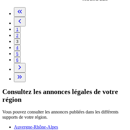
1
2
3
4
5
6
Consultez les annonces légales de votre
région
Vous pouvez consulter les annonces publiées dans les différents
supports de votre région.
Auvergne-Rhône-Alpes