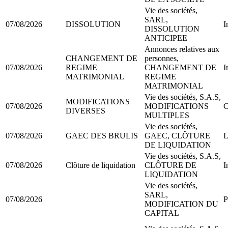
Vie des sociétés,
SARL,
07/08/2026
DISSOLUTION
I
DISSOLUTION
ANTICIPEE
Annonces relatives aux
CHANGEMENT DE
personnes,
07/08/2026
REGIME
CHANGEMENT DE
I
MATRIMONIAL
REGIME
MATRIMONIAL
Vie des sociétés, S.A.S,
MODIFICATIONS
07/08/2026
MODIFICATIONS
C
DIVERSES
MULTIPLES
Vie des sociétés,
07/08/2026
GAEC DES BRULIS
GAEC, CLÔTURE
L
DE LIQUIDATION
Vie des sociétés, S.A.S,
07/08/2026
Clôture de liquidation
CLÔTURE DE
I
LIQUIDATION
Vie des sociétés,
SARL,
07/08/2026
P
MODIFICATION DU
CAPITAL