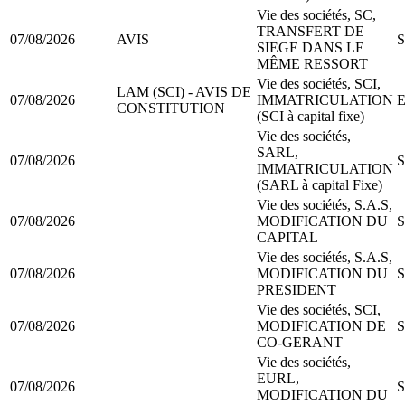
Vie des sociétés, SC,
TRANSFERT DE
07/08/2026
AVIS
S
SIEGE DANS LE
MÊME RESSORT
Vie des sociétés, SCI,
LAM (SCI) - AVIS DE
07/08/2026
IMMATRICULATION
E
CONSTITUTION
(SCI à capital fixe)
Vie des sociétés,
SARL,
07/08/2026
S
IMMATRICULATION
(SARL à capital Fixe)
Vie des sociétés, S.A.S,
07/08/2026
MODIFICATION DU
S
CAPITAL
Vie des sociétés, S.A.S,
07/08/2026
MODIFICATION DU
S
PRESIDENT
Vie des sociétés, SCI,
07/08/2026
MODIFICATION DE
S
CO-GERANT
Vie des sociétés,
EURL,
07/08/2026
S
MODIFICATION DU