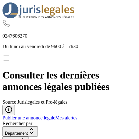
02
47
60
62
70
Du lundi au vendredi de 9h00 à 17h30
Consulter les dernières
annonces légales publiées
Source Jurislegales et Pro-légales
Publier une annonce légale
Mes alertes
Rechercher par
Département