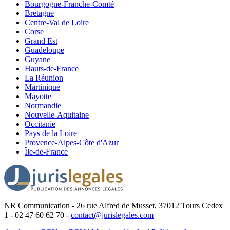
Bourgogne-Franche-Comté
Bretagne
Centre-Val de Loire
Corse
Grand Est
Guadeloupe
Guyane
Hauts-de-France
La Réunion
Martinique
Mayotte
Normandie
Nouvelle-Aquitaine
Occitanie
Pays de la Loire
Provence-Alpes-Côte d'Azur
Île-de-France
NR Communication - 26 rue Alfred de Musset, 37012 Tours Cedex
1 - 02 47 60 62 70 -
contact@jurislegales.com