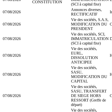
CONSTITUTION
(SCI à capital fixe)
Annonces diverses,
07/08/2026
I
RECTIFICATIF
Vie des sociétés, S.A.S,
07/08/2026
MODIFICATION DU
C
PRESIDENT
Vie des sociétés, SCI,
07/08/2026
IMMATRICULATION
D
(SCI à capital fixe)
Vie des sociétés,
EURL,
07/08/2026
H
DISSOLUTION
ANTICIPEE
Vie des sociétés,
SASU,
07/08/2026
H
MODIFICATION DU
CAPITAL
Vie des sociétés,
SASU, TRANSFERT
07/08/2026
DE SIEGE HORS
C
RESSORT (Greffe de
départ)
Vie des sociétés,