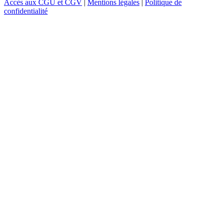
Accès aux CGU et CGV
|
Mentions légales
|
Politique de
confidentialité