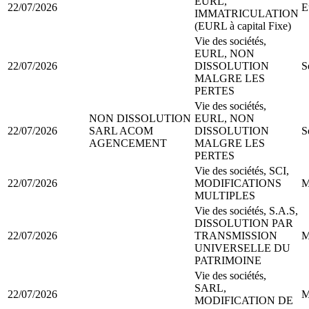
EURL,
22/07/2026
E
IMMATRICULATION
(EURL à capital Fixe)
Vie des sociétés,
EURL, NON
22/07/2026
DISSOLUTION
S
MALGRE LES
PERTES
Vie des sociétés,
NON DISSOLUTION
EURL, NON
22/07/2026
SARL ACOM
DISSOLUTION
S
AGENCEMENT
MALGRE LES
PERTES
Vie des sociétés, SCI,
22/07/2026
MODIFICATIONS
M
MULTIPLES
Vie des sociétés, S.A.S,
DISSOLUTION PAR
22/07/2026
TRANSMISSION
M
UNIVERSELLE DU
PATRIMOINE
Vie des sociétés,
SARL,
22/07/2026
M
MODIFICATION DE