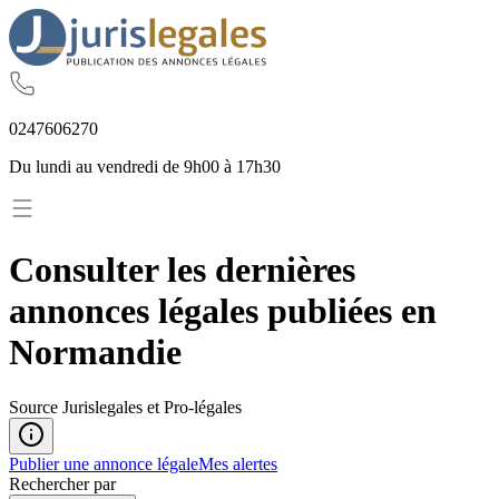
02
47
60
62
70
Du lundi au vendredi de 9h00 à 17h30
Consulter les dernières
annonces légales publiées
en
Normandie
Source Jurislegales et Pro-légales
Publier une annonce légale
Mes alertes
Rechercher par