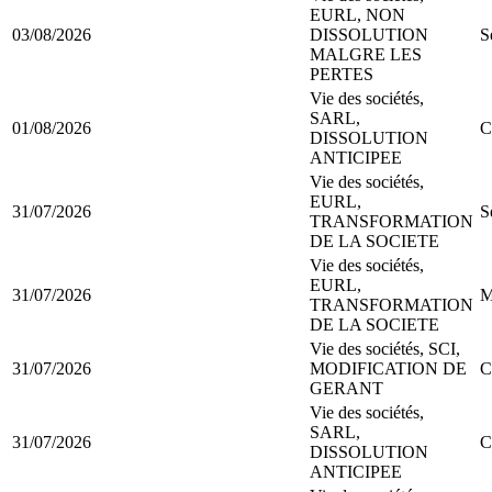
EURL, NON
03/08/2026
DISSOLUTION
S
MALGRE LES
PERTES
Vie des sociétés,
SARL,
01/08/2026
C
DISSOLUTION
ANTICIPEE
Vie des sociétés,
EURL,
31/07/2026
S
TRANSFORMATION
DE LA SOCIETE
Vie des sociétés,
EURL,
31/07/2026
M
TRANSFORMATION
DE LA SOCIETE
Vie des sociétés, SCI,
31/07/2026
MODIFICATION DE
C
GERANT
Vie des sociétés,
SARL,
31/07/2026
C
DISSOLUTION
ANTICIPEE