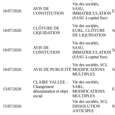
Vie des sociétés,
AVIS DE
SASU,
16/07/2026
E
CONSTITUTION
IMMATRICULATION
(SASU à capital fixe)
Vie des sociétés,
CLÔTURE DE
16/07/2026
EURL, CLÔTURE
S
LIQUIDATION
DE LIQUIDATION
Vie des sociétés,
AVIS DE
SASU,
16/07/2026
S
CONSTUTION
IMMATRICULATION
(SASU à capital fixe)
Vie des sociétés, SCI,
16/07/2026
AVIS DE PUBLICITÉ
MODIFICATIONS
S
MULTIPLES
CLAIRE VALLEE -
Vie des sociétés,
Changement
SARL,
15/07/2026
E
dénomination et objet
MODIFICATIONS
social
MULTIPLES
Vie des sociétés, SCI,
15/07/2026
DISSOLUTION
M
ANTICIPEE