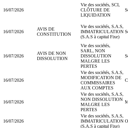
Vie des sociétés, SCI,
16/07/2026
CLÔTURE DE
S
LIQUIDATION
Vie des sociétés, S.A.S,
AVIS DE
16/07/2026
IMMATRICULATION
S
CONSTITUTION
(S.A.S à capital Fixe)
Vie des sociétés,
SARL, NON
AVIS DE NON
16/07/2026
DISSOLUTION
S
DISSOLUTION
MALGRE LES
PERTES
Vie des sociétés, S.A.S,
MODIFICATION DE
16/07/2026
C
COMMISSAIRES
AUX COMPTES
Vie des sociétés, S.A.S,
NON DISSOLUTION
16/07/2026
M
MALGRE LES
PERTES
Vie des sociétés, S.A.S,
16/07/2026
IMMATRICULATION
O
(S.A.S à capital Fixe)