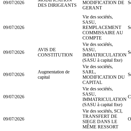
09/07/2026
MODIFICATION DE
S
DES DIRIGEANTS
GERANT
Vie des sociétés,
SASU,
09/07/2026
REMPLACEMENT
S
COMMISSAIRE AU
COMPTE
Vie des sociétés,
AVIS DE
SASU,
09/07/2026
S
CONSTITUTION
IMMATRICULATION
(SASU à capital fixe)
Vie des sociétés,
Augmentation de
SARL,
09/07/2026
S
capital
MODIFICATION DU
CAPITAL
Vie des sociétés,
SASU,
09/07/2026
C
IMMATRICULATION
(SASU à capital fixe)
Vie des sociétés, SCI,
TRANSFERT DE
09/07/2026
O
SIEGE DANS LE
MÊME RESSORT