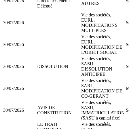
30/07/2026
Directeur Général
S
AUTRES
Délégué
Vie des sociétés,
EURL,
30/07/2026
S
MODIFICATIONS
MULTIPLES
Vie des sociétés,
EURL,
30/07/2026
S
MODIFICATION DE
L'OBJET SOCIAL
Vie des sociétés,
SASU,
30/07/2026
DISSOLUTION
S
DISSOLUTION
ANTICIPEE
Vie des sociétés,
SARL,
30/07/2026
M
MODIFICATION DE
CO-GERANT
Vie des sociétés,
AVIS DE
SASU,
30/07/2026
S
CONSTITUTION
IMMATRICULATION
(SASU à capital fixe)
LE TRAIT
Vie des sociétés,