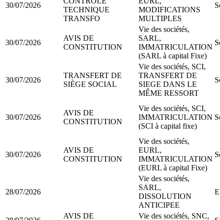
CONTROLE
EURL,
30/07/2026
S
TECHNIQUE
MODIFICATIONS
TRANSFO
MULTIPLES
Vie des sociétés,
AVIS DE
SARL,
30/07/2026
S
CONSTITUTION
IMMATRICULATION
(SARL à capital Fixe)
Vie des sociétés, SCI,
TRANSFERT DE
TRANSFERT DE
30/07/2026
S
SIÈGE SOCIAL
SIEGE DANS LE
MÊME RESSORT
Vie des sociétés, SCI,
AVIS DE
30/07/2026
IMMATRICULATION
S
CONSTITUTION
(SCI à capital fixe)
Vie des sociétés,
AVIS DE
EURL,
30/07/2026
S
CONSTITUTION
IMMATRICULATION
(EURL à capital Fixe)
Vie des sociétés,
SARL,
28/07/2026
E
DISSOLUTION
ANTICIPEE
AVIS DE
Vie des sociétés, SNC,