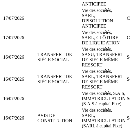
ANTICIPEE
Vie des sociétés,
SARL,
17/07/2026
C
DISSOLUTION
ANTICIPEE
Vie des sociétés,
17/07/2026
SARL, CLÔTURE
C
DE LIQUIDATION
Vie des sociétés,
TRANSFERT DE
SASU, TRANSFERT
16/07/2026
S
SIÈGE SOCIAL
DE SIEGE MÊME
RESSORT
Vie des sociétés,
TRANSFERT DE
SARL, TRANSFERT
16/07/2026
S
SIÈGE SOCIAL
DE SIEGE MÊME
RESSORT
Vie des sociétés, S.A.S,
16/07/2026
IMMATRICULATION
S
(S.A.S à capital Fixe)
Vie des sociétés,
AVIS DE
SARL,
16/07/2026
S
CONSTITUTION
IMMATRICULATION
(SARL à capital Fixe)