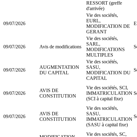
RESSORT (greffe
d'arrivée)
Vie des sociétés,
EURL,
09/07/2026
E
MODIFICATION DE
GERANT
Vie des sociétés,
SARL,
09/07/2026
Avis de modifications
S
MODIFICATIONS
MULTIPLES
Vie des sociétés,
AUGMENTATION
SASU,
09/07/2026
S
DU CAPITAL
MODIFICATION DU
CAPITAL
Vie des sociétés, SCI,
AVIS DE
09/07/2026
IMMATRICULATION
S
CONSTITUTION
(SCI à capital fixe)
Vie des sociétés,
AVIS DE
SASU,
09/07/2026
S
CONSTITUTION
IMMATRICULATION
(SASU à capital fixe)
Vie des sociétés, SC,
MODIFICATION