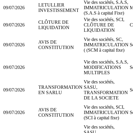
Vie des sociétés, S.A.S,
LETULLIER
09/07/2026
IMMATRICULATION
M
INVESTISSEMENT
(S.A.S à capital Fixe)
Vie des sociétés, SCI,
CLÔTURE DE
09/07/2026
CLÔTURE DE
C
LIQUIDATION
LIQUIDATION
Vie des sociétés, SC,
AVIS DE
09/07/2026
IMMATRICULATION
S
CONSTITUTION
( (SCM à capital fixe)
Vie des sociétés, S.A.S,
09/07/2026
MODIFICATIONS
S
MULTIPLES
Vie des sociétés,
TRANSFORMATION
SASU,
09/07/2026
S
EN SARLU
TRANSFORMATION
DE LA SOCIETE
Vie des sociétés, SCI,
AVIS DE
09/07/2026
IMMATRICULATION
S
CONSTITUTION
(SCI à capital fixe)
Vie des sociétés,
SASU,