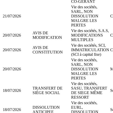
CO-GERANT
Vie des sociétés,
SARL, NON
21/07/2026
DISSOLUTION
C
MALGRE LES
PERTES
Vie des sociétés, S.A.S,
AVIS DE
20/07/2026
MODIFICATIONS
C
MODIFICATION
MULTIPLES
Vie des sociétés, SCI,
AVIS DE
20/07/2026
IMMATRICULATION
C
CONSTITUTION
(SCI à capital fixe)
Vie des sociétés,
SARL, NON
20/07/2026
DISSOLUTION
M
MALGRE LES
PERTES
Vie des sociétés,
TRANSFERT DE
SASU, TRANSFERT
18/07/2026
S
SIÈGE SOCIAL
DE SIEGE MÊME
RESSORT
Vie des sociétés,
DISSOLUTION
EURL,
18/07/2026
S
ANTICIPEE
DISSOLUTION