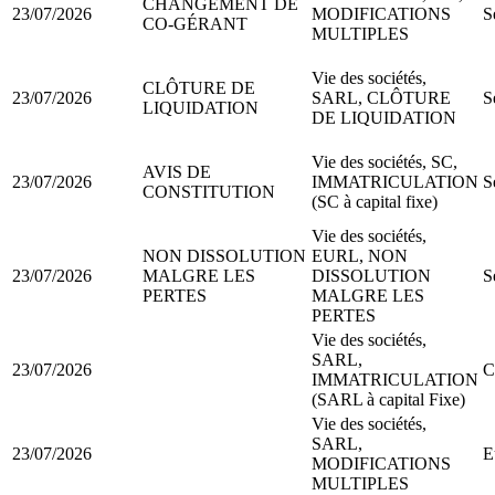
CHANGEMENT DE
23/07/2026
MODIFICATIONS
S
CO-GÉRANT
MULTIPLES
Vie des sociétés,
CLÔTURE DE
23/07/2026
SARL, CLÔTURE
S
LIQUIDATION
DE LIQUIDATION
Vie des sociétés, SC,
AVIS DE
23/07/2026
IMMATRICULATION
S
CONSTITUTION
(SC à capital fixe)
Vie des sociétés,
NON DISSOLUTION
EURL, NON
23/07/2026
MALGRE LES
DISSOLUTION
S
PERTES
MALGRE LES
PERTES
Vie des sociétés,
SARL,
23/07/2026
C
IMMATRICULATION
(SARL à capital Fixe)
Vie des sociétés,
SARL,
23/07/2026
E
MODIFICATIONS
MULTIPLES