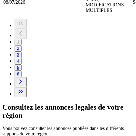
08/07/2026
S
MODIFICATIONS
MULTIPLES
1
2
3
4
5
6
Consultez les annonces légales de votre
région
Vous pouvez consulter les annonces publiées dans les différents
supports de votre région.