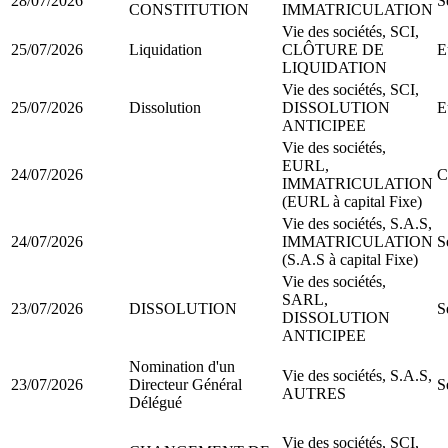
28/07/2026
S
CONSTITUTION
IMMATRICULATION
Vie des sociétés, SCI,
25/07/2026
Liquidation
CLÔTURE DE
E
LIQUIDATION
Vie des sociétés, SCI,
25/07/2026
Dissolution
DISSOLUTION
E
ANTICIPEE
Vie des sociétés,
EURL,
24/07/2026
C
IMMATRICULATION
(EURL à capital Fixe)
Vie des sociétés, S.A.S,
24/07/2026
IMMATRICULATION
S
(S.A.S à capital Fixe)
Vie des sociétés,
SARL,
23/07/2026
DISSOLUTION
S
DISSOLUTION
ANTICIPEE
Nomination d'un
Vie des sociétés, S.A.S,
23/07/2026
Directeur Général
S
AUTRES
Délégué
Vie des sociétés, SCI,