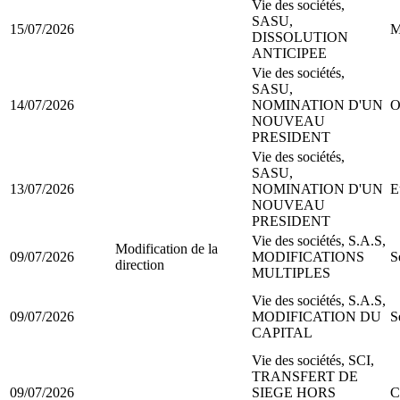
Vie des sociétés,
SASU,
15/07/2026
M
DISSOLUTION
ANTICIPEE
Vie des sociétés,
SASU,
14/07/2026
NOMINATION D'UN
O
NOUVEAU
PRESIDENT
Vie des sociétés,
SASU,
13/07/2026
NOMINATION D'UN
E
NOUVEAU
PRESIDENT
Vie des sociétés, S.A.S,
Modification de la
09/07/2026
MODIFICATIONS
S
direction
MULTIPLES
Vie des sociétés, S.A.S,
09/07/2026
MODIFICATION DU
S
CAPITAL
Vie des sociétés, SCI,
TRANSFERT DE
09/07/2026
SIEGE HORS
C