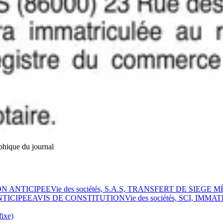
phique du journal
ION ANTICIPEE
Vie des sociétés, S.A.S, TRANSFERT DE SIEGE
ANTICIPEE
AVIS DE CONSTITUTION
Vie des sociétés, SCI, IMMAT
ixe)