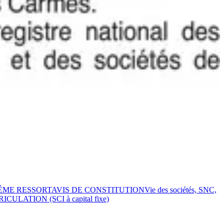
 MÊME RESSORT
AVIS DE CONSTITUTION
Vie des sociétés, SNC,
RICULATION (SCI à capital fixe)