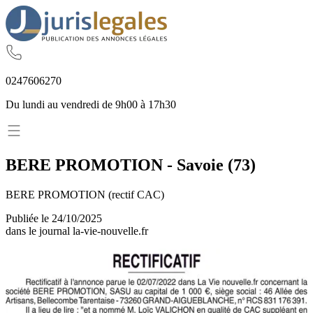
02
47
60
62
70
Du lundi au vendredi de 9h00 à 17h30
BERE PROMOTION
-
Savoie
(
73
)
BERE PROMOTION (rectif CAC)
Publiée le
24/10/2025
dans le journal
la-vie-nouvelle.fr