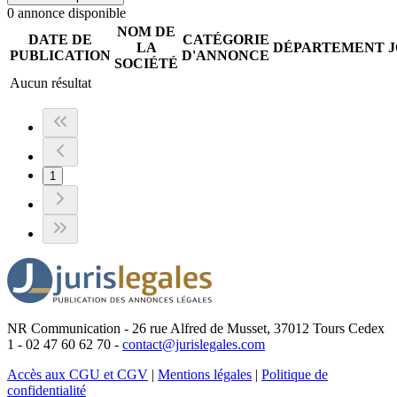
0
annonce
disponible
NOM DE
DATE DE
CATÉGORIE
LA
DÉPARTEMENT
PUBLICATION
D'ANNONCE
SOCIÉTÉ
Aucun résultat
1
NR Communication - 26 rue Alfred de Musset, 37012 Tours Cedex
1 - 02 47 60 62 70 -
contact@jurislegales.com
Accès aux CGU et CGV
|
Mentions légales
|
Politique de
confidentialité