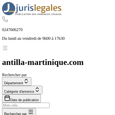
02
47
60
62
70
Du lundi au vendredi de 9h00 à 17h30
antilla-martinique.com
Rechercher par
Département
Catégorie d'annonce
Date de publication
Rechercher par