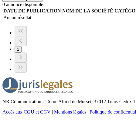
0
annonce
disponible
DATE DE PUBLICATION
NOM DE LA SOCIÉTÉ
CATÉGO
Aucun résultat
1
NR Communication - 26 rue Alfred de Musset, 37012 Tours Cedex 1 
Accès aux CGU et CGV
|
Mentions légales
|
Politique de confidential