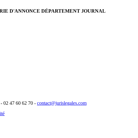
RIE D'ANNONCE
DÉPARTEMENT
JOURNAL
- 02 47 60 62 70 -
contact@jurislegales.com
ité