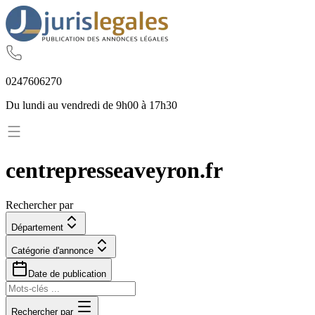
02
47
60
62
70
Du lundi au vendredi de 9h00 à 17h30
centrepresseaveyron.fr
Rechercher par
Département
Catégorie d'annonce
Date de publication
Rechercher par