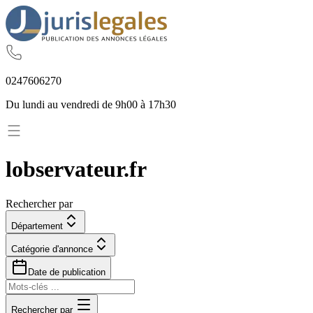
02
47
60
62
70
Du lundi au vendredi de 9h00 à 17h30
lobservateur.fr
Rechercher par
Département
Catégorie d'annonce
Date de publication
Rechercher par