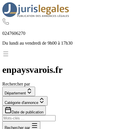
02
47
60
62
70
Du lundi au vendredi de 9h00 à 17h30
enpaysvarois.fr
Rechercher par
Département
Catégorie d'annonce
Date de publication
Rechercher par