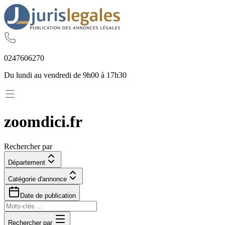
02
47
60
62
70
Du lundi au vendredi de 9h00 à 17h30
zoomdici.fr
Rechercher par
Département
Catégorie d'annonce
Date de publication
Rechercher par