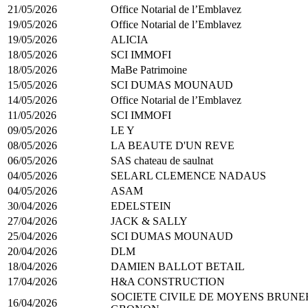
21/05/2026
Office Notarial de l’Emblavez
19/05/2026
Office Notarial de l’Emblavez
19/05/2026
ALICIA
18/05/2026
SCI IMMOFI
18/05/2026
MaBe Patrimoine
15/05/2026
SCI DUMAS MOUNAUD
14/05/2026
Office Notarial de l’Emblavez
11/05/2026
SCI IMMOFI
09/05/2026
LE Y
08/05/2026
LA BEAUTE D'UN REVE
06/05/2026
SAS chateau de saulnat
04/05/2026
SELARL CLEMENCE NADAUS
04/05/2026
ASAM
30/04/2026
EDELSTEIN
27/04/2026
JACK & SALLY
25/04/2026
SCI DUMAS MOUNAUD
20/04/2026
DLM
18/04/2026
DAMIEN BALLOT BETAIL
17/04/2026
H&A CONSTRUCTION
SOCIETE CIVILE DE MOYENS BRUN
16/04/2026