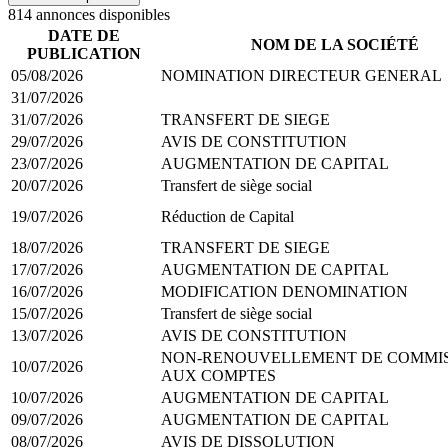
814
annonce
s
disponible
s
DATE DE
NOM DE LA SOCIÉTÉ
PUBLICATION
05/08/2026
NOMINATION DIRECTEUR GENERAL
31/07/2026
31/07/2026
TRANSFERT DE SIEGE
29/07/2026
AVIS DE CONSTITUTION
23/07/2026
AUGMENTATION DE CAPITAL
20/07/2026
Transfert de siège social
19/07/2026
Réduction de Capital
18/07/2026
TRANSFERT DE SIEGE
17/07/2026
AUGMENTATION DE CAPITAL
16/07/2026
MODIFICATION DENOMINATION
15/07/2026
Transfert de siège social
13/07/2026
AVIS DE CONSTITUTION
NON-RENOUVELLEMENT DE COMMIS
10/07/2026
AUX COMPTES
10/07/2026
AUGMENTATION DE CAPITAL
09/07/2026
AUGMENTATION DE CAPITAL
08/07/2026
AVIS DE DISSOLUTION