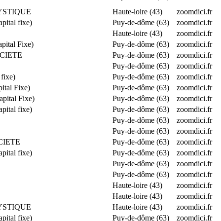
MYSTIQUE
Haute-loire (43)
zoomdici.fr
tal fixe)
Puy-de-dôme (63)
zoomdici.fr
Haute-loire (43)
zoomdici.fr
ital Fixe)
Puy-de-dôme (63)
zoomdici.fr
OCIETE
Puy-de-dôme (63)
zoomdici.fr
Puy-de-dôme (63)
zoomdici.fr
fixe)
Puy-de-dôme (63)
zoomdici.fr
tal Fixe)
Puy-de-dôme (63)
zoomdici.fr
ital Fixe)
Puy-de-dôme (63)
zoomdici.fr
tal fixe)
Puy-de-dôme (63)
zoomdici.fr
Puy-de-dôme (63)
zoomdici.fr
Puy-de-dôme (63)
zoomdici.fr
OCIETE
Puy-de-dôme (63)
zoomdici.fr
tal fixe)
Puy-de-dôme (63)
zoomdici.fr
Puy-de-dôme (63)
zoomdici.fr
Puy-de-dôme (63)
zoomdici.fr
Haute-loire (43)
zoomdici.fr
Haute-loire (43)
zoomdici.fr
MYSTIQUE
Haute-loire (43)
zoomdici.fr
tal fixe)
Puy-de-dôme (63)
zoomdici.fr