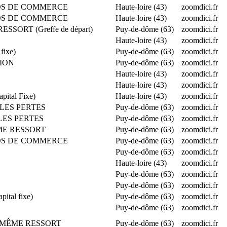
FONDS DE COMMERCE
Haute-loire (43)
zoomdici.fr
FONDS DE COMMERCE
Haute-loire (43)
zoomdici.fr
SSORT (Greffe de départ)
Puy-de-dôme (63)
zoomdici.fr
Haute-loire (43)
zoomdici.fr
fixe)
Puy-de-dôme (63)
zoomdici.fr
TION
Puy-de-dôme (63)
zoomdici.fr
Haute-loire (43)
zoomdici.fr
Haute-loire (43)
zoomdici.fr
ital Fixe)
Haute-loire (43)
zoomdici.fr
 LES PERTES
Puy-de-dôme (63)
zoomdici.fr
 LES PERTES
Puy-de-dôme (63)
zoomdici.fr
ÊME RESSORT
Puy-de-dôme (63)
zoomdici.fr
FONDS DE COMMERCE
Puy-de-dôme (63)
zoomdici.fr
Puy-de-dôme (63)
zoomdici.fr
Haute-loire (43)
zoomdici.fr
Puy-de-dôme (63)
zoomdici.fr
Puy-de-dôme (63)
zoomdici.fr
tal fixe)
Puy-de-dôme (63)
zoomdici.fr
Puy-de-dôme (63)
zoomdici.fr
LE MÊME RESSORT
Puy-de-dôme (63)
zoomdici.fr