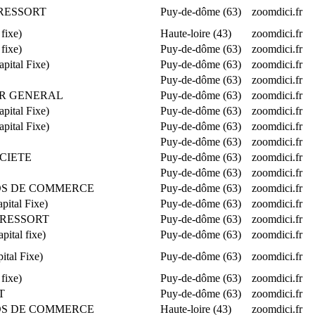
E RESSORT
Puy-de-dôme (63)
zoomdici.fr
fixe)
Haute-loire (43)
zoomdici.fr
fixe)
Puy-de-dôme (63)
zoomdici.fr
ital Fixe)
Puy-de-dôme (63)
zoomdici.fr
Puy-de-dôme (63)
zoomdici.fr
TEUR GENERAL
Puy-de-dôme (63)
zoomdici.fr
ital Fixe)
Puy-de-dôme (63)
zoomdici.fr
ital Fixe)
Puy-de-dôme (63)
zoomdici.fr
Puy-de-dôme (63)
zoomdici.fr
OCIETE
Puy-de-dôme (63)
zoomdici.fr
Puy-de-dôme (63)
zoomdici.fr
FONDS DE COMMERCE
Puy-de-dôme (63)
zoomdici.fr
ital Fixe)
Puy-de-dôme (63)
zoomdici.fr
E RESSORT
Puy-de-dôme (63)
zoomdici.fr
tal fixe)
Puy-de-dôme (63)
zoomdici.fr
tal Fixe)
Puy-de-dôme (63)
zoomdici.fr
fixe)
Puy-de-dôme (63)
zoomdici.fr
T
Puy-de-dôme (63)
zoomdici.fr
FONDS DE COMMERCE
Haute-loire (43)
zoomdici.fr