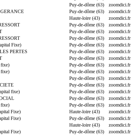
Puy-de-dôme (63)
zoomdici.fr
ION GERANCE
Puy-de-dôme (63)
zoomdici.fr
Haute-loire (43)
zoomdici.fr
E RESSORT
Puy-de-dôme (63)
zoomdici.fr
T
Puy-de-dôme (63)
zoomdici.fr
E RESSORT
Puy-de-dôme (63)
zoomdici.fr
ital Fixe)
Puy-de-dôme (63)
zoomdici.fr
 LES PERTES
Puy-de-dôme (63)
zoomdici.fr
T
Puy-de-dôme (63)
zoomdici.fr
fixe)
Puy-de-dôme (63)
zoomdici.fr
fixe)
Puy-de-dôme (63)
zoomdici.fr
Puy-de-dôme (63)
zoomdici.fr
OCIETE
Puy-de-dôme (63)
zoomdici.fr
tal fixe)
Puy-de-dôme (63)
zoomdici.fr
SOCIAL
Puy-de-dôme (63)
zoomdici.fr
fixe)
Puy-de-dôme (63)
zoomdici.fr
ital Fixe)
Haute-loire (43)
zoomdici.fr
ital Fixe)
Puy-de-dôme (63)
zoomdici.fr
Haute-loire (43)
zoomdici.fr
ital Fixe)
Puy-de-dôme (63)
zoomdici.fr