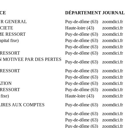
CE
DÉPARTEMENT
JOURNAL
TEUR GENERAL
Puy-de-dôme (63)
zoomdici.fr
OCIETE
Haute-loire (43)
zoomdici.fr
ÊME RESSORT
Puy-de-dôme (63)
zoomdici.fr
tal fixe)
Puy-de-dôme (63)
zoomdici.fr
Puy-de-dôme (63)
zoomdici.fr
E RESSORT
Puy-de-dôme (63)
zoomdici.fr
NON MOTIVEE PAR DES PERTES
Puy-de-dôme (63)
zoomdici.fr
E RESSORT
Puy-de-dôme (63)
zoomdici.fr
Puy-de-dôme (63)
zoomdici.fr
ATION
Puy-de-dôme (63)
zoomdici.fr
E RESSORT
Puy-de-dôme (63)
zoomdici.fr
fixe)
Haute-loire (43)
zoomdici.fr
SSAIRES AUX COMPTES
Puy-de-dôme (63)
zoomdici.fr
Puy-de-dôme (63)
zoomdici.fr
Puy-de-dôme (63)
zoomdici.fr
Puy-de-dôme (63)
zoomdici.fr