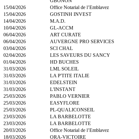
GBONON
15/04/2026
Office Notarial de l’Emblavez
15/04/2026
GOSTINH INVEST
14/04/2026
M.A.D.
10/04/2026
GL-ACCM
06/04/2026
ART CURATE
06/04/2026
AUVERGNE PRO SERVICES
03/04/2026
SCI CHAL
02/04/2026
LES SAVEURS DU SANCY
01/04/2026
HD BUCHES
31/03/2026
LML SOLEIL
31/03/2026
LA P'TITE ITALIE
31/03/2026
EDELSTEIN
31/03/2026
L'INSTANT
25/03/2026
PABLO VERNIER
25/03/2026
EASYFLORE
25/03/2026
PL-QUALICONSEIL
23/03/2026
LA BARBELOTTE
23/03/2026
LA BARBELOTTE
20/03/2026
Office Notarial de l’Emblavez
18/03/2026
ORA-VICTOIRE