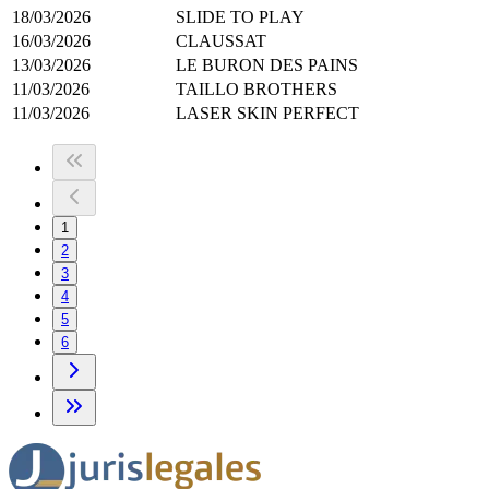
18/03/2026
SLIDE TO PLAY
16/03/2026
CLAUSSAT
13/03/2026
LE BURON DES PAINS
11/03/2026
TAILLO BROTHERS
11/03/2026
LASER SKIN PERFECT
1
2
3
4
5
6