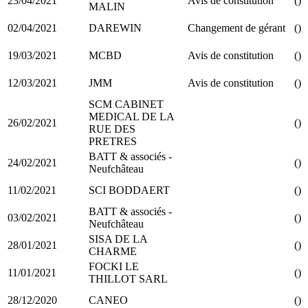
23/04/2021
Avis de constitution
()
MALIN
02/04/2021
DAREWIN
Changement de gérant
()
19/03/2021
MCBD
Avis de constitution
()
12/03/2021
JMM
Avis de constitution
()
SCM CABINET
MEDICAL DE LA
26/02/2021
()
RUE DES
PRETRES
BATT & associés -
24/02/2021
()
Neufchâteau
11/02/2021
SCI BODDAERT
()
BATT & associés -
03/02/2021
()
Neufchâteau
SISA DE LA
28/01/2021
()
CHARME
FOCKI LE
11/01/2021
()
THILLOT SARL
28/12/2020
CANEO
()