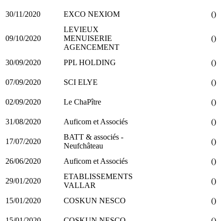
30/11/2020
EXCO NEXIOM
()
LEVIEUX
09/10/2020
MENUISERIE
()
AGENCEMENT
30/09/2020
PPL HOLDING
()
07/09/2020
SCI ELYE
()
02/09/2020
Le ChaPître
()
31/08/2020
Auficom et Associés
()
BATT & associés -
17/07/2020
()
Neufchâteau
26/06/2020
Auficom et Associés
()
ETABLISSEMENTS
29/01/2020
()
VALLAR
15/01/2020
COSKUN NESCO
()
15/01/2020
COSKUN NESCO
()