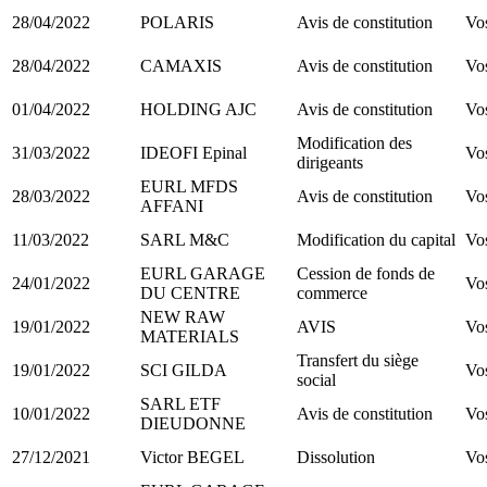
28/04/2022
POLARIS
Avis de constitution
Vo
28/04/2022
CAMAXIS
Avis de constitution
Vo
01/04/2022
HOLDING AJC
Avis de constitution
Vo
Modification des
31/03/2022
IDEOFI Epinal
Vo
dirigeants
EURL MFDS
28/03/2022
Avis de constitution
Vo
AFFANI
11/03/2022
SARL M&C
Modification du capital
Vo
EURL GARAGE
Cession de fonds de
24/01/2022
Vo
DU CENTRE
commerce
NEW RAW
19/01/2022
AVIS
Vo
MATERIALS
Transfert du siège
19/01/2022
SCI GILDA
Vo
social
SARL ETF
10/01/2022
Avis de constitution
Vo
DIEUDONNE
27/12/2021
Victor BEGEL
Dissolution
Vo