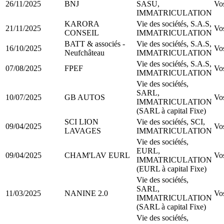
26/11/2025
BNJ
SASU,
Vo
IMMATRICULATION
KARORA
Vie des sociétés, S.A.S,
21/11/2025
Vo
CONSEIL
IMMATRICULATION
BATT & associés -
Vie des sociétés, S.A.S,
16/10/2025
Vo
Neufchâteau
IMMATRICULATION
Vie des sociétés, S.A.S,
07/08/2025
FPEF
Vo
IMMATRICULATION
Vie des sociétés,
SARL,
10/07/2025
GB AUTOS
Vo
IMMATRICULATION
(SARL à capital Fixe)
SCI LION
Vie des sociétés, SCI,
09/04/2025
Vo
LAVAGES
IMMATRICULATION
Vie des sociétés,
EURL,
09/04/2025
CHAM'LAV EURL
Vo
IMMATRICULATION
(EURL à capital Fixe)
Vie des sociétés,
SARL,
11/03/2025
NANINE 2.0
Vo
IMMATRICULATION
(SARL à capital Fixe)
Vie des sociétés,