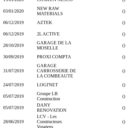
NEW RAW
03/01/2020
()
MATERIALS
06/12/2019
AZTEK
()
06/12/2019
2L ACTIVE
()
GARAGE DE LA
28/10/2019
()
MOSELLE
30/09/2019
PROXI COMPTA
()
GARAGE
31/07/2019
CARROSSERIE DE
()
LA COMBEAUTE
24/07/2019
LOGI'NET
()
Groupe LB
05/07/2019
()
Construction
DANY
05/07/2019
()
RENOVATION
LCV - Les
28/06/2019
Constructeurs
()
Vosgiens