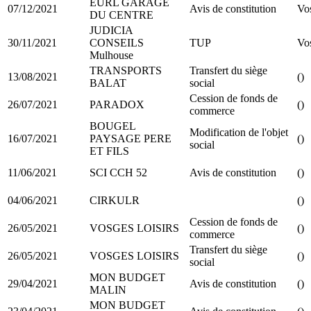
EURL GARAGE
07/12/2021
Avis de constitution
Vo
DU CENTRE
JUDICIA
30/11/2021
CONSEILS
TUP
Vo
Mulhouse
TRANSPORTS
Transfert du siège
13/08/2021
()
BALAT
social
Cession de fonds de
26/07/2021
PARADOX
()
commerce
BOUGEL
Modification de l'objet
16/07/2021
PAYSAGE PERE
()
social
ET FILS
11/06/2021
SCI CCH 52
Avis de constitution
()
04/06/2021
CIRKULR
()
Cession de fonds de
26/05/2021
VOSGES LOISIRS
()
commerce
Transfert du siège
26/05/2021
VOSGES LOISIRS
()
social
MON BUDGET
29/04/2021
Avis de constitution
()
MALIN
MON BUDGET