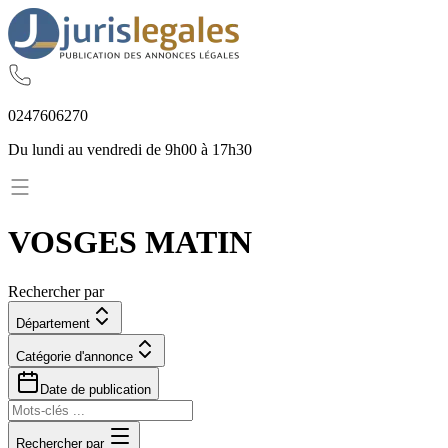
02
47
60
62
70
Du lundi au vendredi de 9h00 à 17h30
VOSGES MATIN
Rechercher par
Département
Catégorie d'annonce
Date de publication
Rechercher par