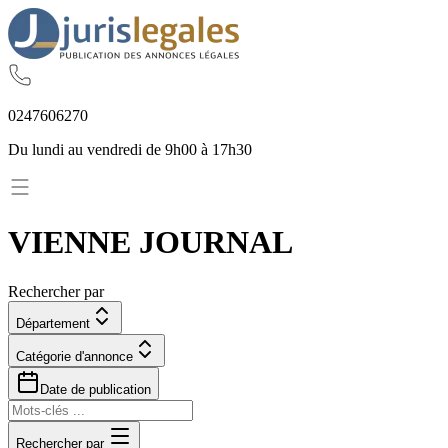
02
47
60
62
70
Du lundi au vendredi de 9h00 à 17h30
VIENNE JOURNAL
Rechercher par
Département
Catégorie d'annonce
Date de publication
Rechercher par