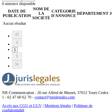
0
annonce
disponible
NOM DE
DATE DE
CATÉGORIE
LA
DÉPARTEMENT
PUBLICATION
D'ANNONCE
SOCIÉTÉ
Aucun résultat
1
NR Communication - 26 rue Alfred de Musset, 37012 Tours Cedex
1 - 02 47 60 62 70 -
contact@jurislegales.com
Accès aux CGU et CGV
|
Mentions légales
|
Politique de
confidentialité