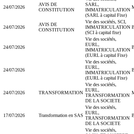
AVIS DE
SARL,
24/07/2026
M
CONSTITUTION
IMMATRICULATION
(SARL à capital Fixe)
Vie des sociétés, SCI,
AVIS DE
24/07/2026
IMMATRICULATION
B
CONSTITUTION
(SCI à capital fixe)
Vie des sociétés,
EURL,
24/07/2026
B
IMMATRICULATION
(EURL à capital Fixe)
Vie des sociétés,
EURL,
24/07/2026
B
IMMATRICULATION
(EURL à capital Fixe)
Vie des sociétés,
EURL,
24/07/2026
TRANSFORMATION
M
TRANSFORMATION
DE LA SOCIETE
Vie des sociétés,
EURL,
17/07/2026
Transformation en SAS
B
TRANSFORMATION
DE LA SOCIETE
Vie des sociétés,