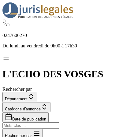
02
47
60
62
70
Du lundi au vendredi de 9h00 à 17h30
L'ECHO DES VOSGES
Rechercher par
Département
Catégorie d'annonce
Date de publication
Rechercher par