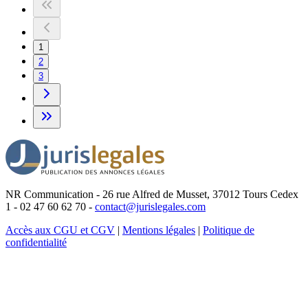
1
2
3
NR Communication - 26 rue Alfred de Musset, 37012 Tours Cedex
1 - 02 47 60 62 70 -
contact@jurislegales.com
Accès aux CGU et CGV
|
Mentions légales
|
Politique de
confidentialité