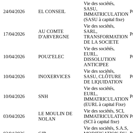
Vie des sociétés,
SASU,
24/04/2026
EL CONSEIL
P
IMMATRICULATION
(SASU à capital fixe)
Vie des sociétés,
AU COMTE
SARL,
17/04/2026
P
D'ARVERGNE
TRANSFORMATION
DE LA SOCIETE
Vie des sociétés,
EURL,
10/04/2026
POUZ'ELEC
P
DISSOLUTION
ANTICIPEE
Vie des sociétés,
10/04/2026
INOXERVICES
SASU, CLÔTURE
P
DE LIQUIDATION
Vie des sociétés,
EURL,
10/04/2026
SNH
P
IMMATRICULATION
(EURL à capital Fixe)
Vie des sociétés, SCI,
LE MOULIN DE
03/04/2026
IMMATRICULATION
P
NOLAN
(SCI à capital fixe)
Vie des sociétés, S.A.S,