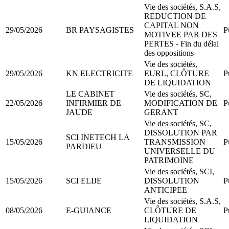
Vie des sociétés, S.A.S,
REDUCTION DE
CAPITAL NON
29/05/2026
BR PAYSAGISTES
P
MOTIVEE PAR DES
PERTES - Fin du délai
des oppositions
Vie des sociétés,
29/05/2026
KN ELECTRICITE
EURL, CLÔTURE
P
DE LIQUIDATION
LE CABINET
Vie des sociétés, SC,
22/05/2026
INFIRMIER DE
MODIFICATION DE
P
JAUDE
GERANT
Vie des sociétés, SC,
DISSOLUTION PAR
SCI INETECH LA
15/05/2026
TRANSMISSION
P
PARDIEU
UNIVERSELLE DU
PATRIMOINE
Vie des sociétés, SCI,
15/05/2026
SCI ELIJE
DISSOLUTION
P
ANTICIPEE
Vie des sociétés, S.A.S,
08/05/2026
E-GUIANCE
CLÔTURE DE
P
LIQUIDATION