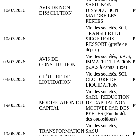
SASU, NON
AVIS DE NON
10/07/2026
DISSOLUTION
P
DISSOLUTION
MALGRE LES
PERTES
Vie des sociétés, SCI,
TRANSFERT DE
10/07/2026
SIEGE HORS
P
RESSORT (greffe de
départ)
Vie des sociétés, S.A.S,
AVIS DE
03/07/2026
IMMATRICULATION
P
CONSTITUTION
(S.A.S à capital Fixe)
Vie des sociétés, SCI,
CLÔTURE DE
03/07/2026
CLÔTURE DE
P
LIQUIDATION
LIQUIDATION
Vie des sociétés,
SARL, REDUCTION
MODIFICATION DU
DE CAPITAL NON
19/06/2026
P
CAPITAL
MOTIVEE PAR DES
PERTES (Fin du délai
des oppositions)
Vie des sociétés,
TRANSFORMATION
SASU,
19/06/2026
P