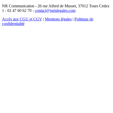
NR Communication - 26 rue Alfred de Musset, 37012 Tours Cedex
1 - 02 47 60 62 70 -
contact@jurislegales.com
Accès aux CGU et CGV
|
Mentions légales
|
Politique de
confidentialité