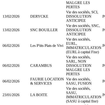
MALGRE LES
PERTES
Vie des sociétés, SCI,
13/02/2026
DERYCKE
DISSOLUTION
P
ANTICIPEE
Vie des sociétés, SNC,
13/02/2026
SNC BOUILLER
DISSOLUTION
P
ANTICIPEE
Vie des sociétés,
EURL,
06/02/2026
Les P'tits Plats de Vivi
P
IMMATRICULATION
(EURL à capital Fixe)
Vie des sociétés,
SARL, NON
06/02/2026
CARAMBUS
DISSOLUTION
P
MALGRE LES
PERTES
FAURIE LOCATION
Vie des sociétés,
06/02/2026
P
& SERVICES
SASU, FUSION
Vie des sociétés,
SASU,
23/01/2026
LA BOITE
P
IMMATRICULATION
(SASU à capital fixe)