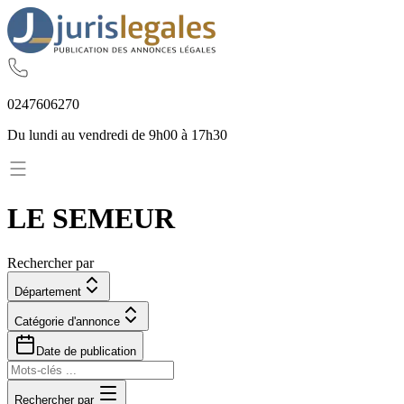
02
47
60
62
70
Du lundi au vendredi de 9h00 à 17h30
LE SEMEUR
Rechercher par
Département
Catégorie d'annonce
Date de publication
Rechercher par