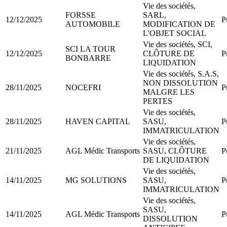
Vie des sociétés,
FORSSE
SARL,
12/12/2025
P
AUTOMOBILE
MODIFICATION DE
L'OBJET SOCIAL
Vie des sociétés, SCI,
SCI LA TOUR
12/12/2025
CLÔTURE DE
P
BONBARRE
LIQUIDATION
Vie des sociétés, S.A.S,
NON DISSOLUTION
28/11/2025
NOCEFRI
P
MALGRE LES
PERTES
Vie des sociétés,
28/11/2025
HAVEN CAPITAL
SASU,
P
IMMATRICULATION
Vie des sociétés,
21/11/2025
AGL Médic Transports
SASU, CLÔTURE
P
DE LIQUIDATION
Vie des sociétés,
14/11/2025
MG SOLUTIONS
SASU,
P
IMMATRICULATION
Vie des sociétés,
SASU,
14/11/2025
AGL Médic Transports
P
DISSOLUTION