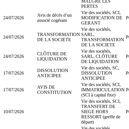
MALGRE LES
PERTES
Vie des sociétés, SCI,
Avis de décès d’un
24/07/2026
MODIFICATION DE
P
associé cogérant
GERANT
Vie des sociétés,
TRANSFORMATION
SARL,
24/07/2026
P
DE LA SOCIETE
TRANSFORMATION
DE LA SOCIETE
Vie des sociétés,
CLÔTURE DE
24/07/2026
SARL, CLÔTURE
P
LIQUIDATION
DE LIQUIDATION
Vie des sociétés, SC,
DISSOLUTION
17/07/2026
DISSOLUTION
P
ANTICIPEE
ANTICIPEE
Vie des sociétés, SCI,
AVIS DE
17/07/2026
IMMATRICULATION
P
CONSTITUTION
(SCI à capital fixe)
Vie des sociétés, SCI,
TRANSFERT DE
10/07/2026
SIEGE HORS
P
RESSORT (greffe de
départ)
Vie des sociétés,