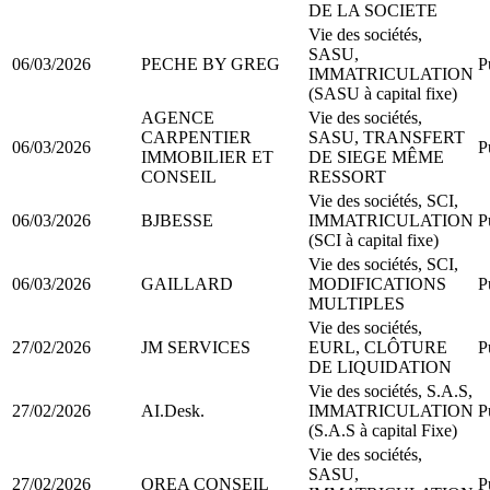
DE LA SOCIETE
Vie des sociétés,
SASU,
06/03/2026
PECHE BY GREG
P
IMMATRICULATION
(SASU à capital fixe)
AGENCE
Vie des sociétés,
CARPENTIER
SASU, TRANSFERT
06/03/2026
P
IMMOBILIER ET
DE SIEGE MÊME
CONSEIL
RESSORT
Vie des sociétés, SCI,
06/03/2026
BJBESSE
IMMATRICULATION
P
(SCI à capital fixe)
Vie des sociétés, SCI,
06/03/2026
GAILLARD
MODIFICATIONS
P
MULTIPLES
Vie des sociétés,
27/02/2026
JM SERVICES
EURL, CLÔTURE
P
DE LIQUIDATION
Vie des sociétés, S.A.S,
27/02/2026
AI.Desk.
IMMATRICULATION
P
(S.A.S à capital Fixe)
Vie des sociétés,
SASU,
27/02/2026
OREA CONSEIL
P