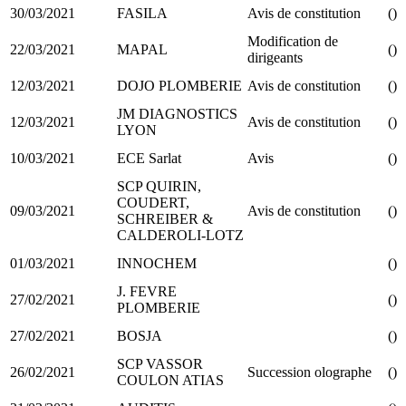
30/03/2021
FASILA
Avis de constitution
()
Modification de
22/03/2021
MAPAL
()
dirigeants
12/03/2021
DOJO PLOMBERIE
Avis de constitution
()
JM DIAGNOSTICS
12/03/2021
Avis de constitution
()
LYON
10/03/2021
ECE Sarlat
Avis
()
SCP QUIRIN,
COUDERT,
09/03/2021
Avis de constitution
()
SCHREIBER &
CALDEROLI-LOTZ
01/03/2021
INNOCHEM
()
J. FEVRE
27/02/2021
()
PLOMBERIE
27/02/2021
BOSJA
()
SCP VASSOR
26/02/2021
Succession olographe
()
COULON ATIAS