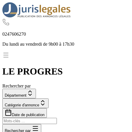
02
47
60
62
70
Du lundi au vendredi de 9h00 à 17h30
LE PROGRES
Rechercher par
Département
Catégorie d'annonce
Date de publication
Rechercher par