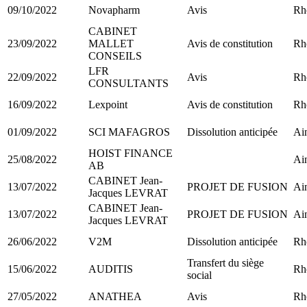
09/10/2022
Novapharm
Avis
Rh
CABINET
23/09/2022
MALLET
Avis de constitution
Rh
CONSEILS
LFR
22/09/2022
Avis
Rh
CONSULTANTS
16/09/2022
Lexpoint
Avis de constitution
Rh
01/09/2022
SCI MAFAGROS
Dissolution anticipée
Ain
HOIST FINANCE
25/08/2022
Ain
AB
CABINET Jean-
13/07/2022
PROJET DE FUSION
Ain
Jacques LEVRAT
CABINET Jean-
13/07/2022
PROJET DE FUSION
Ain
Jacques LEVRAT
26/06/2022
V2M
Dissolution anticipée
Rh
Transfert du siège
15/06/2022
AUDITIS
Rh
social
27/05/2022
ANATHEA
Avis
Rh