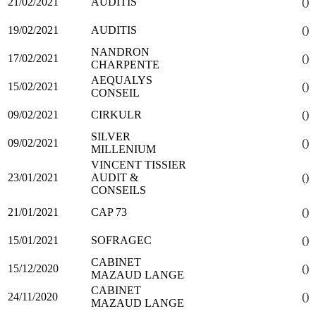
21/02/2021
AUDITIS
()
19/02/2021
AUDITIS
()
NANDRON
17/02/2021
()
CHARPENTE
AEQUALYS
15/02/2021
()
CONSEIL
09/02/2021
CIRKULR
()
SILVER
09/02/2021
()
MILLENIUM
VINCENT TISSIER
23/01/2021
AUDIT &
()
CONSEILS
21/01/2021
CAP 73
()
15/01/2021
SOFRAGEC
()
CABINET
15/12/2020
()
MAZAUD LANGE
CABINET
24/11/2020
()
MAZAUD LANGE