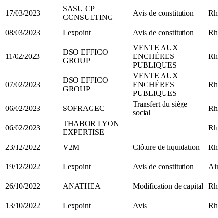
SASU CP
17/03/2023
Avis de constitution
Rh
CONSULTING
08/03/2023
Lexpoint
Avis de constitution
Rh
VENTE AUX
DSO EFFICO
11/02/2023
ENCHÈRES
Rh
GROUP
PUBLIQUES
VENTE AUX
DSO EFFICO
07/02/2023
ENCHÈRES
Rh
GROUP
PUBLIQUES
Transfert du siège
06/02/2023
SOFRAGEC
Rh
social
THABOR LYON
06/02/2023
Rh
EXPERTISE
23/12/2022
V2M
Clôture de liquidation
Rh
19/12/2022
Lexpoint
Avis de constitution
Ain
26/10/2022
ANATHEA
Modification de capital
Rh
13/10/2022
Lexpoint
Avis
Rh