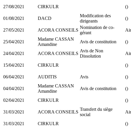
27/08/2021
CIRKULR
()
Modification des
01/08/2021
DACD
()
dirigeants
Nomination de co-
27/05/2021
ACORA CONSEILS
Ain
gérant
Madame CASSAN
25/04/2021
Avis de constitution
()
Amandine
Avis de Non
24/04/2021
ACORA CONSEILS
Ain
Dissolution
15/04/2021
CIRKULR
()
06/04/2021
AUDITIS
Avis
()
Madame CASSAN
04/04/2021
Avis de constitution
()
Amandine
02/04/2021
CIRKULR
()
Transfert du siège
31/03/2021
ACORA CONSEILS
Ain
social
31/03/2021
CIRKULR
()