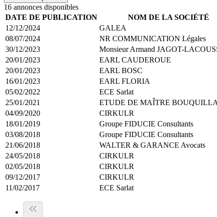
16
annonce
s
disponible
s
DATE DE PUBLICATION
NOM DE LA SOCIÉTÉ
12/12/2024
GALEA
08/07/2024
NR COMMUNICATION Légales
30/12/2023
Monsieur Armand JAGOT-LACOUS
20/01/2023
EARL CAUDEROUE
20/01/2023
EARL BOSC
16/01/2023
EARL FLORIA
05/02/2022
ECE Sarlat
25/01/2021
ETUDE DE MAÎTRE BOUQUILL
04/09/2020
CIRKULR
18/01/2019
Groupe FIDUCIE Consultants
03/08/2018
Groupe FIDUCIE Consultants
21/06/2018
WALTER & GARANCE Avocats
24/05/2018
CIRKULR
02/05/2018
CIRKULR
09/12/2017
CIRKULR
11/02/2017
ECE Sarlat