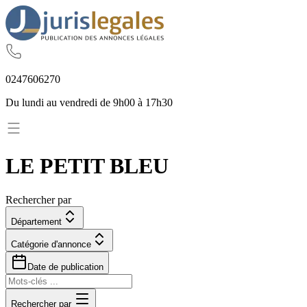
02
47
60
62
70
Du lundi au vendredi de 9h00 à 17h30
LE PETIT BLEU
Rechercher par
Département
Catégorie d'annonce
Date de publication
Rechercher par