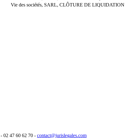
Vie des sociétés, SARL, CLÔTURE DE LIQUIDATION
- 02 47 60 62 70 -
contact@jurislegales.com