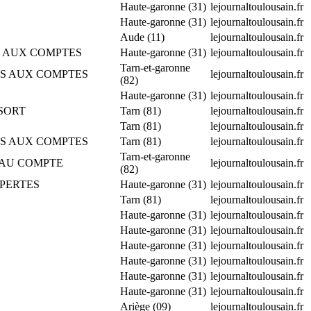
Haute-garonne (31)
lejournaltoulousain.fr
Haute-garonne (31)
lejournaltoulousain.fr
Aude (11)
lejournaltoulousain.fr
ES AUX COMPTES
Haute-garonne (31)
lejournaltoulousain.fr
Tarn-et-garonne
IRES AUX COMPTES
lejournaltoulousain.fr
(82)
Haute-garonne (31)
lejournaltoulousain.fr
SSORT
Tarn (81)
lejournaltoulousain.fr
Tarn (81)
lejournaltoulousain.fr
IRES AUX COMPTES
Tarn (81)
lejournaltoulousain.fr
Tarn-et-garonne
E AU COMPTE
lejournaltoulousain.fr
(82)
S PERTES
Haute-garonne (31)
lejournaltoulousain.fr
Tarn (81)
lejournaltoulousain.fr
Haute-garonne (31)
lejournaltoulousain.fr
Haute-garonne (31)
lejournaltoulousain.fr
Haute-garonne (31)
lejournaltoulousain.fr
Haute-garonne (31)
lejournaltoulousain.fr
Haute-garonne (31)
lejournaltoulousain.fr
Haute-garonne (31)
lejournaltoulousain.fr
Ariège (09)
lejournaltoulousain.fr