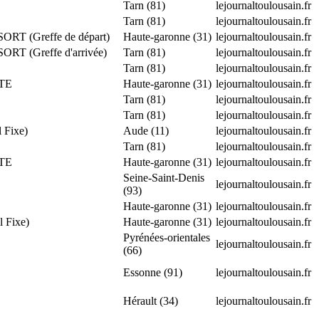
Tarn (81)
lejournaltoulousain.fr
Tarn (81)
lejournaltoulousain.fr
RT (Greffe de départ)
Haute-garonne (31)
lejournaltoulousain.fr
T (Greffe d'arrivée)
Tarn (81)
lejournaltoulousain.fr
Tarn (81)
lejournaltoulousain.fr
ETE
Haute-garonne (31)
lejournaltoulousain.fr
Tarn (81)
lejournaltoulousain.fr
Tarn (81)
lejournaltoulousain.fr
 Fixe)
Aude (11)
lejournaltoulousain.fr
Tarn (81)
lejournaltoulousain.fr
ETE
Haute-garonne (31)
lejournaltoulousain.fr
Seine-Saint-Denis
lejournaltoulousain.fr
(93)
Haute-garonne (31)
lejournaltoulousain.fr
 Fixe)
Haute-garonne (31)
lejournaltoulousain.fr
Pyrénées-orientales
lejournaltoulousain.fr
(66)
Essonne (91)
lejournaltoulousain.fr
Hérault (34)
lejournaltoulousain.fr