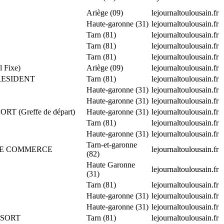
Ariège (09)
lejournaltoulousain.fr
Haute-garonne (31)
lejournaltoulousain.fr
Tarn (81)
lejournaltoulousain.fr
Tarn (81)
lejournaltoulousain.fr
Tarn (81)
lejournaltoulousain.fr
 Fixe)
Ariège (09)
lejournaltoulousain.fr
PRESIDENT
Tarn (81)
lejournaltoulousain.fr
Haute-garonne (31)
lejournaltoulousain.fr
Haute-garonne (31)
lejournaltoulousain.fr
T (Greffe de départ)
Haute-garonne (31)
lejournaltoulousain.fr
Tarn (81)
lejournaltoulousain.fr
Haute-garonne (31)
lejournaltoulousain.fr
Tarn-et-garonne
DS DE COMMERCE
lejournaltoulousain.fr
(82)
Haute Garonne
lejournaltoulousain.fr
(31)
Tarn (81)
lejournaltoulousain.fr
Haute-garonne (31)
lejournaltoulousain.fr
Haute-garonne (31)
lejournaltoulousain.fr
SSORT
Tarn (81)
lejournaltoulousain.fr