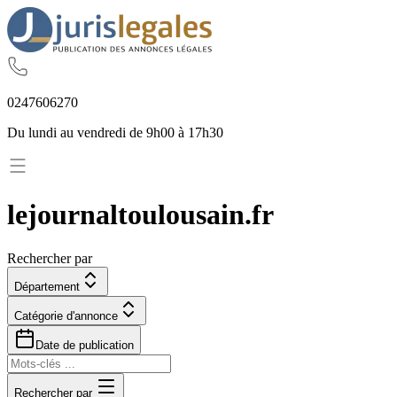
02
47
60
62
70
Du lundi au vendredi de 9h00 à 17h30
lejournaltoulousain.fr
Rechercher par
Département
Catégorie d'annonce
Date de publication
Rechercher par