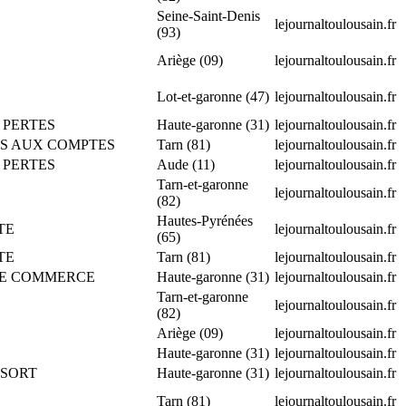
Seine-Saint-Denis
lejournaltoulousain.fr
(93)
Ariège (09)
lejournaltoulousain.fr
Lot-et-garonne (47)
lejournaltoulousain.fr
S PERTES
Haute-garonne (31)
lejournaltoulousain.fr
IRES AUX COMPTES
Tarn (81)
lejournaltoulousain.fr
S PERTES
Aude (11)
lejournaltoulousain.fr
Tarn-et-garonne
lejournaltoulousain.fr
(82)
Hautes-Pyrénées
TE
lejournaltoulousain.fr
(65)
TE
Tarn (81)
lejournaltoulousain.fr
DS DE COMMERCE
Haute-garonne (31)
lejournaltoulousain.fr
Tarn-et-garonne
lejournaltoulousain.fr
(82)
Ariège (09)
lejournaltoulousain.fr
Haute-garonne (31)
lejournaltoulousain.fr
SSORT
Haute-garonne (31)
lejournaltoulousain.fr
Tarn (81)
lejournaltoulousain.fr