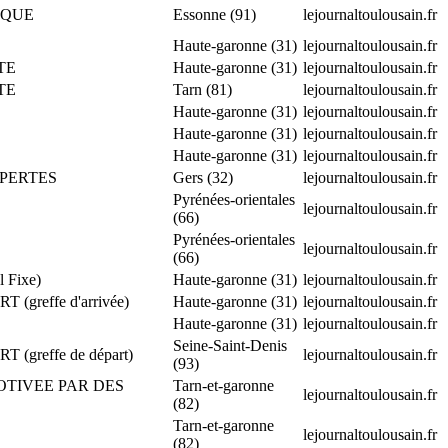
IQUE
Essonne (91)
lejournaltoulousain.fr
Haute-garonne (31)
lejournaltoulousain.fr
TE
Haute-garonne (31)
lejournaltoulousain.fr
TE
Tarn (81)
lejournaltoulousain.fr
Haute-garonne (31)
lejournaltoulousain.fr
Haute-garonne (31)
lejournaltoulousain.fr
Haute-garonne (31)
lejournaltoulousain.fr
S PERTES
Gers (32)
lejournaltoulousain.fr
Pyrénées-orientales
lejournaltoulousain.fr
(66)
Pyrénées-orientales
lejournaltoulousain.fr
(66)
 Fixe)
Haute-garonne (31)
lejournaltoulousain.fr
(greffe d'arrivée)
Haute-garonne (31)
lejournaltoulousain.fr
Haute-garonne (31)
lejournaltoulousain.fr
Seine-Saint-Denis
(greffe de départ)
lejournaltoulousain.fr
(93)
MOTIVEE PAR DES
Tarn-et-garonne
lejournaltoulousain.fr
(82)
Tarn-et-garonne
lejournaltoulousain.fr
(82)