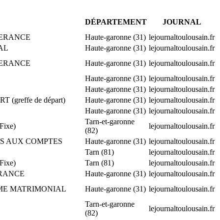
DÉPARTEMENT
JOURNAL
 GERANCE
Haute-garonne (31)
lejournaltoulousain.fr
IAL
Haute-garonne (31)
lejournaltoulousain.fr
 GERANCE
Haute-garonne (31)
lejournaltoulousain.fr
Haute-garonne (31)
lejournaltoulousain.fr
Haute-garonne (31)
lejournaltoulousain.fr
(greffe de départ)
Haute-garonne (31)
lejournaltoulousain.fr
Haute-garonne (31)
lejournaltoulousain.fr
Tarn-et-garonne
Fixe)
lejournaltoulousain.fr
(82)
IRES AUX COMPTES
Haute-garonne (31)
lejournaltoulousain.fr
Tarn (81)
lejournaltoulousain.fr
Fixe)
Tarn (81)
lejournaltoulousain.fr
GERANCE
Haute-garonne (31)
lejournaltoulousain.fr
EGIME MATRIMONIAL
Haute-garonne (31)
lejournaltoulousain.fr
Tarn-et-garonne
lejournaltoulousain.fr
(82)