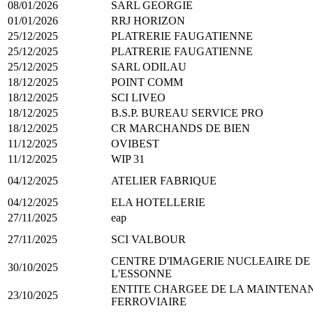
08/01/2026
SARL GEORGIE
01/01/2026
RRJ HORIZON
25/12/2025
PLATRERIE FAUGATIENNE
25/12/2025
PLATRERIE FAUGATIENNE
25/12/2025
SARL ODILAU
18/12/2025
POINT COMM
18/12/2025
SCI LIVEO
18/12/2025
B.S.P. BUREAU SERVICE PRO
18/12/2025
CR MARCHANDS DE BIEN
11/12/2025
OVIBEST
11/12/2025
WIP 31
04/12/2025
ATELIER FABRIQUE
04/12/2025
ELA HOTELLERIE
27/11/2025
eap
27/11/2025
SCI VALBOUR
CENTRE D'IMAGERIE NUCLEAIRE DE
30/10/2025
L'ESSONNE
ENTITE CHARGEE DE LA MAINTENA
23/10/2025
FERROVIAIRE