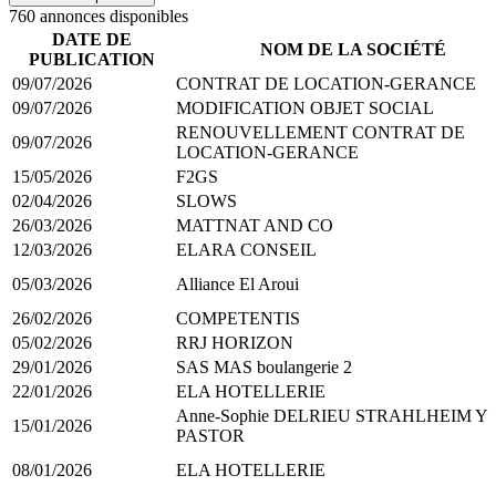
760
annonce
s
disponible
s
DATE DE
NOM DE LA SOCIÉTÉ
PUBLICATION
09/07/2026
CONTRAT DE LOCATION-GERANCE
09/07/2026
MODIFICATION OBJET SOCIAL
RENOUVELLEMENT CONTRAT DE
09/07/2026
LOCATION-GERANCE
15/05/2026
F2GS
02/04/2026
SLOWS
26/03/2026
MATTNAT AND CO
12/03/2026
ELARA CONSEIL
05/03/2026
Alliance El Aroui
26/02/2026
COMPETENTIS
05/02/2026
RRJ HORIZON
29/01/2026
SAS MAS boulangerie 2
22/01/2026
ELA HOTELLERIE
Anne-Sophie DELRIEU STRAHLHEIM Y
15/01/2026
PASTOR
08/01/2026
ELA HOTELLERIE