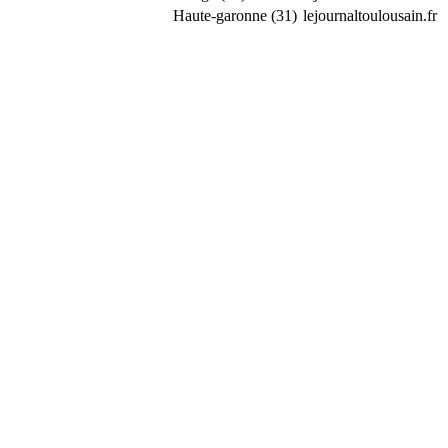
Haute-garonne (31)
lejournaltoulousain.fr