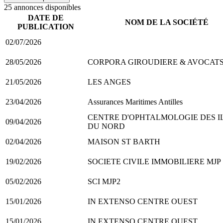
25
annonce
s
disponible
s
DATE DE
NOM DE LA SOCIÉTÉ
PUBLICATION
02/07/2026
28/05/2026
CORPORA GIROUDIERE & AVOCAT
21/05/2026
LES ANGES
23/04/2026
Assurances Maritimes Antilles
CENTRE D'OPHTALMOLOGIE DES I
09/04/2026
DU NORD
02/04/2026
MAISON ST BARTH
19/02/2026
SOCIETE CIVILE IMMOBILIERE MJP
05/02/2026
SCI MJP2
15/01/2026
IN EXTENSO CENTRE OUEST
15/01/2026
IN EXTENSO CENTRE OUEST