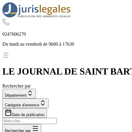
02
47
60
62
70
Du lundi au vendredi de 9h00 à 17h30
LE JOURNAL DE SAINT BAR
Rechercher par
Département
Catégorie d'annonce
Date de publication
Rechercher par