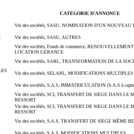
CATÉGORIE D'ANNONCE
Vie des sociétés, SASU, NOMINATION D'UN NOUVEAU
S
Vie des sociétés, SASU, AUTRES
Vie des sociétés, Fonds de commerce, RENOUVELLEMEN
LOCATION GERANCE
Vie des sociétés, SARL, TRANSFORMATION DE LA SOC
LES
Vie des sociétés, SELARL, MODIFICATIONS MULTIPLES
Vie des sociétés, S.A.S, IMMATRICULATION (S.A.S à capita
Vie des sociétés, SCI, TRANSFERT DE SIEGE DANS LE
RESSORT
Vie des sociétés, SCI, TRANSFERT DE SIEGE DANS LE
RESSORT
Vie des sociétés, S.A.S, TRANSFERT DE SIEGE MÊME 
Vie des sociétés, S.A.S, MODIFICATIONS MULTIPLES