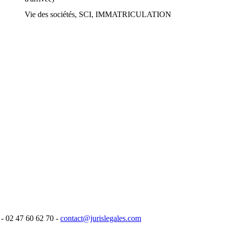
Vie des sociétés, SCI, IMMATRICULATION
- 02 47 60 62 70 -
contact@jurislegales.com