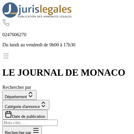
02
47
60
62
70
Du lundi au vendredi de 9h00 à 17h30
LE JOURNAL DE MONACO
Rechercher par
Département
Catégorie d'annonce
Date de publication
Rechercher par