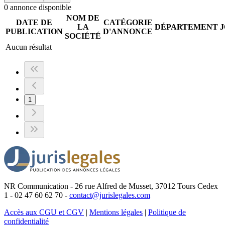
0
annonce
disponible
NOM DE
DATE DE
CATÉGORIE
LA
DÉPARTEMENT
PUBLICATION
D'ANNONCE
SOCIÉTÉ
Aucun résultat
1
NR Communication - 26 rue Alfred de Musset, 37012 Tours Cedex
1 - 02 47 60 62 70 -
contact@jurislegales.com
Accès aux CGU et CGV
|
Mentions légales
|
Politique de
confidentialité