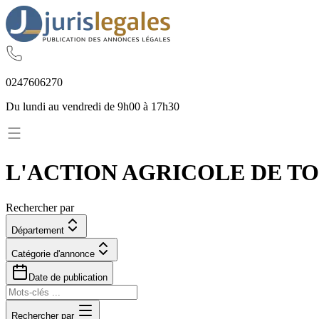
02
47
60
62
70
Du lundi au vendredi de 9h00 à 17h30
L'ACTION AGRICOLE DE T
Rechercher par
Département
Catégorie d'annonce
Date de publication
Rechercher par