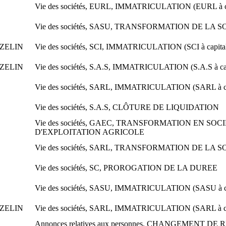
Vie des sociétés, EURL, IMMATRICULATION (EURL à ca
Vie des sociétés, SASU, TRANSFORMATION DE LA 
UZELIN
Vie des sociétés, SCI, IMMATRICULATION (SCI à capital
UZELIN
Vie des sociétés, S.A.S, IMMATRICULATION (S.A.S à cap
Vie des sociétés, SARL, IMMATRICULATION (SARL à cap
Vie des sociétés, S.A.S, CLÔTURE DE LIQUIDATION
Vie des sociétés, GAEC, TRANSFORMATION EN SOC
D'EXPLOITATION AGRICOLE
Vie des sociétés, SARL, TRANSFORMATION DE LA 
Vie des sociétés, SC, PROROGATION DE LA DUREE
Vie des sociétés, SASU, IMMATRICULATION (SASU à cap
UZELIN
Vie des sociétés, SARL, IMMATRICULATION (SARL à cap
Annonces relatives aux personnes, CHANGEMENT DE