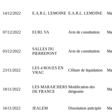
14/12/2022
E.A.R.L. LEMOINE
E.A.R.L. LEMOINE
Ma
07/12/2022
EURL VA
Avis de constitution
Ma
SALLES DU
03/12/2022
Avis de constitution
Ma
PIERREPONT
LES 4 ROUES EN
23/11/2022
Clôture de liquidation
Ma
VRAC
LES MARAICHERS
Modification des
18/11/2022
Ma
DE FRANCE
dirigeants
16/11/2022
JEALEM
Dissolution anticipée
Ma