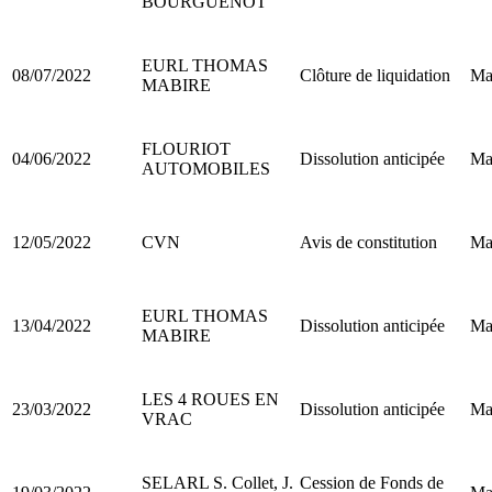
BOURGUENOT
EURL THOMAS
08/07/2022
Clôture de liquidation
Ma
MABIRE
FLOURIOT
04/06/2022
Dissolution anticipée
Ma
AUTOMOBILES
12/05/2022
CVN
Avis de constitution
Ma
EURL THOMAS
13/04/2022
Dissolution anticipée
Ma
MABIRE
LES 4 ROUES EN
23/03/2022
Dissolution anticipée
Ma
VRAC
SELARL S. Collet, J.
Cession de Fonds de