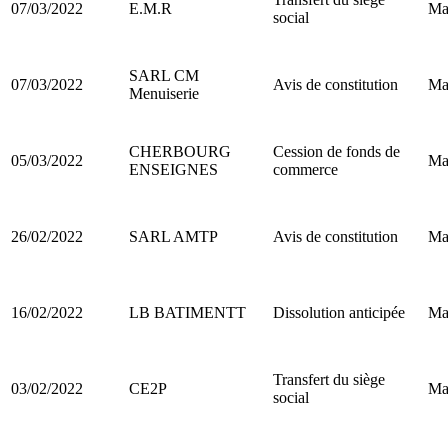
07/03/2022
E.M.R
Ma
social
SARL CM
07/03/2022
Avis de constitution
Ma
Menuiserie
CHERBOURG
Cession de fonds de
05/03/2022
Ma
ENSEIGNES
commerce
26/02/2022
SARL AMTP
Avis de constitution
Ma
16/02/2022
LB BATIMENTT
Dissolution anticipée
Ma
Transfert du siège
03/02/2022
CE2P
Ma
social