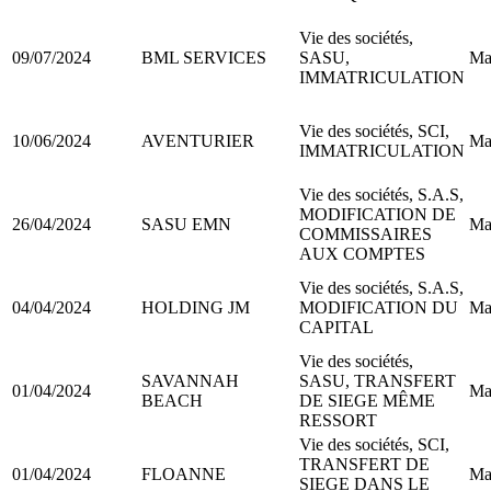
Vie des sociétés,
09/07/2024
BML SERVICES
SASU,
Ma
IMMATRICULATION
Vie des sociétés, SCI,
10/06/2024
AVENTURIER
Ma
IMMATRICULATION
Vie des sociétés, S.A.S,
MODIFICATION DE
26/04/2024
SASU EMN
Ma
COMMISSAIRES
AUX COMPTES
Vie des sociétés, S.A.S,
04/04/2024
HOLDING JM
MODIFICATION DU
Ma
CAPITAL
Vie des sociétés,
SAVANNAH
SASU, TRANSFERT
01/04/2024
Ma
BEACH
DE SIEGE MÊME
RESSORT
Vie des sociétés, SCI,
TRANSFERT DE
01/04/2024
FLOANNE
Ma
SIEGE DANS LE