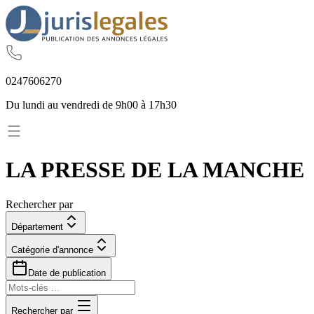
02
47
60
62
70
Du lundi au vendredi de 9h00 à 17h30
LA PRESSE DE LA MANCHE
Rechercher par
Département
Catégorie d'annonce
Date de publication
Rechercher par