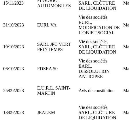
FLOURIOT
15/11/2023
SARL, CLÔTURE
Ma
AUTOMOBILES
DE LIQUIDATION
Vie des sociétés,
EURL,
31/10/2023
EURL VA
Ma
MODIFICATION DE
L'OBJET SOCIAL
Vie des sociétés,
SARL JPC VERT
19/10/2023
SARL, CLÔTURE
Ma
PRINTEMPS
DE LIQUIDATION
Vie des sociétés,
EARL,
06/10/2023
FDSEA 50
Ma
DISSOLUTION
ANTICIPEE
E.U.R.L. SAINT-
25/09/2023
Avis de constitution
Ma
MARTIN
Vie des sociétés,
18/09/2023
JEALEM
SARL, CLÔTURE
Ma
DE LIQUIDATION