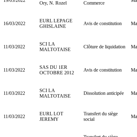
19/03/2022
Ma
Ory, N. Rozel
Commerce
EURL LEPAGE
16/03/2022
Avis de constitution
Ma
GHISLAINE
SCI LA
11/03/2022
Clôture de liquidation
Ma
MALTOTAISE
SAS DU 1ER
11/03/2022
Avis de constitution
Ma
OCTOBRE 2012
SCI LA
11/03/2022
Dissolution anticipée
Ma
MALTOTAISE
EURL LOT
Transfert du siège
11/03/2022
Ma
JEREMY
social
Transfert du siège