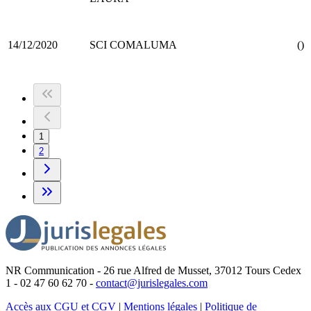
14/12/2020
SCI COMALUMA
()
1
2
NR Communication - 26 rue Alfred de Musset, 37012 Tours Cedex
1 - 02 47 60 62 70 -
contact@jurislegales.com
Accès aux CGU et CGV
|
Mentions légales
|
Politique de