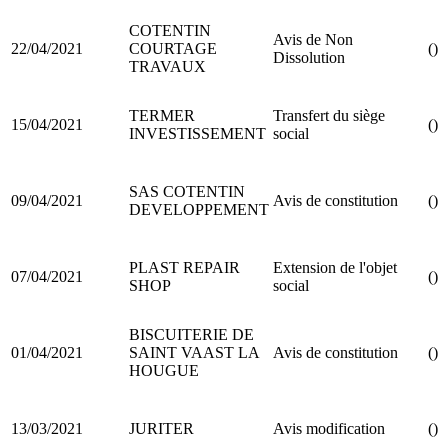
COTENTIN
Avis de Non
22/04/2021
COURTAGE
()
Dissolution
TRAVAUX
TERMER
Transfert du siège
15/04/2021
()
INVESTISSEMENT
social
SAS COTENTIN
09/04/2021
Avis de constitution
()
DEVELOPPEMENT
PLAST REPAIR
Extension de l'objet
07/04/2021
()
SHOP
social
BISCUITERIE DE
01/04/2021
SAINT VAAST LA
Avis de constitution
()
HOUGUE
13/03/2021
JURITER
Avis modification
()