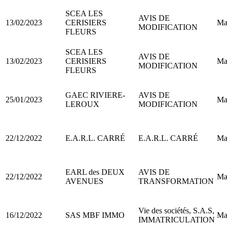
SCEA LES
AVIS DE
13/02/2023
CERISIERS
Ma
MODIFICATION
FLEURS
SCEA LES
AVIS DE
13/02/2023
CERISIERS
Ma
MODIFICATION
FLEURS
GAEC RIVIERE-
AVIS DE
25/01/2023
Ma
LEROUX
MODIFICATION
22/12/2022
E.A.R.L. CARRÉ
E.A.R.L. CARRÉ
Ma
EARL des DEUX
AVIS DE
22/12/2022
Ma
AVENUES
TRANSFORMATION
Vie des sociétés, S.A.S,
16/12/2022
SAS MBF IMMO
Ma
IMMATRICULATION