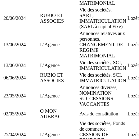
MATRIMONIAL
Vie des sociétés,
RUBIO ET
SARL,
20/06/2024
Lozèr
ASSOCIES
IMMATRICULATION
(SARL à capital Fixe)
Annonces relatives aux
personnes,
13/06/2024
L’Agence
CHANGEMENT DE
Lozèr
REGIME
MATRIMONIAL
Vie des sociétés, SCI,
13/06/2024
L’Agence
Lozèr
IMMATRICULATION
RUBIO ET
Vie des sociétés, SCI,
06/06/2024
Lozèr
ASSOCIES
IMMATRICULATION
Annonces diverses,
NOMINATION
23/05/2024
L’Agence
Lozèr
SUCCESSIONS
VACCANTES
O MON
02/05/2024
Avis de constitution
Lozèr
AUBRAC
Vie des sociétés, Fonds
de commerce,
25/04/2024
L’Agence
CESSION DE
Lozèr