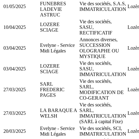
FUNEBRES
Vie des sociétés, S.A.S,
01/05/2025
Lozèr
LADEVIE
IMMATRICULATION
ASTRUC
Vie des sociétés,
LOZERE
10/04/2025
SASU,
Lozèr
SCIAGE
RECTIFICATIF
Annonces diverses,
Evelyne - Service
SUCCESSION
03/04/2025
Lozèr
Midi Légales
OLOGRAPHE OU
MYSTIQUE
Vie des sociétés,
LOZERE
03/04/2025
SASU,
Lozèr
SCIAGE
IMMATRICULATION
Vie des sociétés,
SARL
SARL,
27/03/2025
FREDERIC
Lozèr
MODIFICATION DE
PAGES
CO-GERANT
Vie des sociétés,
LA BARAQUE A
SARL,
27/03/2025
Lozèr
WELSH
IMMATRICULATION
(SARL à capital Fixe)
Evelyne - Service
Vie des sociétés, SCI,
20/03/2025
Lozèr
Midi Légales
IMMATRICULATION