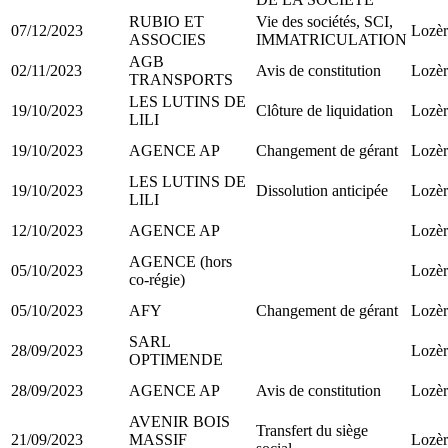
RUBIO ET
Vie des sociétés, SCI,
07/12/2023
Lozèr
ASSOCIES
IMMATRICULATION
AGB
02/11/2023
Avis de constitution
Lozèr
TRANSPORTS
LES LUTINS DE
19/10/2023
Clôture de liquidation
Lozèr
LILI
19/10/2023
AGENCE AP
Changement de gérant
Lozèr
LES LUTINS DE
19/10/2023
Dissolution anticipée
Lozèr
LILI
12/10/2023
AGENCE AP
Lozèr
AGENCE (hors
05/10/2023
Lozèr
co-régie)
05/10/2023
AFY
Changement de gérant
Lozèr
SARL
28/09/2023
Lozèr
OPTIMENDE
28/09/2023
AGENCE AP
Avis de constitution
Lozèr
AVENIR BOIS
Transfert du siège
21/09/2023
MASSIF
Lozèr