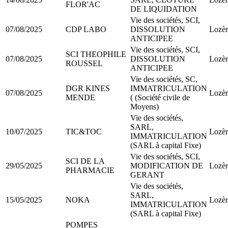
FLOR'AC
DE LIQUIDATION
Vie des sociétés, SCI,
07/08/2025
CDP LABO
DISSOLUTION
Lozèr
ANTICIPEE
Vie des sociétés, SCI,
SCI THEOPHILE
07/08/2025
DISSOLUTION
Lozèr
ROUSSEL
ANTICIPEE
Vie des sociétés, SC,
DGR KINES
IMMATRICULATION
07/08/2025
Lozèr
MENDE
( (Société civile de
Moyens)
Vie des sociétés,
SARL,
10/07/2025
TIC&TOC
Lozèr
IMMATRICULATION
(SARL à capital Fixe)
Vie des sociétés, SCI,
SCI DE LA
29/05/2025
MODIFICATION DE
Lozèr
PHARMACIE
GERANT
Vie des sociétés,
SARL,
15/05/2025
NOKA
Lozèr
IMMATRICULATION
(SARL à capital Fixe)
POMPES