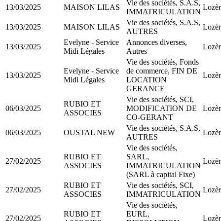
Vie des sociétés, S.A.S,
13/03/2025
MAISON LILAS
Lozèr
IMMATRICULATION
Vie des sociétés, S.A.S,
13/03/2025
MAISON LILAS
Lozèr
AUTRES
Evelyne - Service
Annonces diverses,
13/03/2025
Lozèr
Midi Légales
Autres
Vie des sociétés, Fonds
Evelyne - Service
de commerce, FIN DE
13/03/2025
Lozèr
Midi Légales
LOCATION
GERANCE
Vie des sociétés, SCI,
RUBIO ET
06/03/2025
MODIFICATION DE
Lozèr
ASSOCIES
CO-GERANT
Vie des sociétés, S.A.S,
06/03/2025
OUSTAL NEW
Lozèr
AUTRES
Vie des sociétés,
RUBIO ET
SARL,
27/02/2025
Lozèr
ASSOCIES
IMMATRICULATION
(SARL à capital Fixe)
RUBIO ET
Vie des sociétés, SCI,
27/02/2025
Lozèr
ASSOCIES
IMMATRICULATION
Vie des sociétés,
RUBIO ET
EURL,
27/02/2025
Lozèr