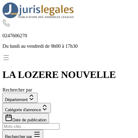
02
47
60
62
70
Du lundi au vendredi de 9h00 à 17h30
LA LOZERE NOUVELLE
Rechercher par
Département
Catégorie d'annonce
Date de publication
Rechercher par