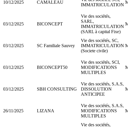
10/12/2025
CAMALEAU
M
IMMATRICULATION
Vie des sociétés,
SARL,
03/12/2025
BICONCEPT
M
IMMATRICULATION
(SARL à capital Fixe)
Vie des sociétés, SC,
03/12/2025
SC Familiale Sauvey
IMMATRICULATION
M
(Societe civile)
Vie des sociétés, SCI,
03/12/2025
BICONCEPT50
MODIFICATIONS
M
MULTIPLES
Vie des sociétés, S.A.S,
03/12/2025
SBH CONSULTING
DISSOLUTION
M
ANTICIPEE
Vie des sociétés, S.A.S,
26/11/2025
LIZANA
MODIFICATIONS
M
MULTIPLES
Vie des sociétés,