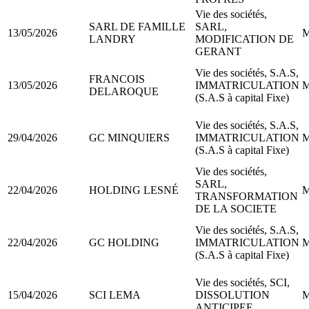
Vie des sociétés,
SARL DE FAMILLE
SARL,
13/05/2026
M
LANDRY
MODIFICATION DE
GERANT
Vie des sociétés, S.A.S,
FRANCOIS
13/05/2026
IMMATRICULATION
M
DELAROQUE
(S.A.S à capital Fixe)
Vie des sociétés, S.A.S,
29/04/2026
GC MINQUIERS
IMMATRICULATION
M
(S.A.S à capital Fixe)
Vie des sociétés,
SARL,
22/04/2026
HOLDING LESNÉ
M
TRANSFORMATION
DE LA SOCIETE
Vie des sociétés, S.A.S,
22/04/2026
GC HOLDING
IMMATRICULATION
M
(S.A.S à capital Fixe)
Vie des sociétés, SCI,
15/04/2026
SCI LEMA
DISSOLUTION
M
ANTICIPEE