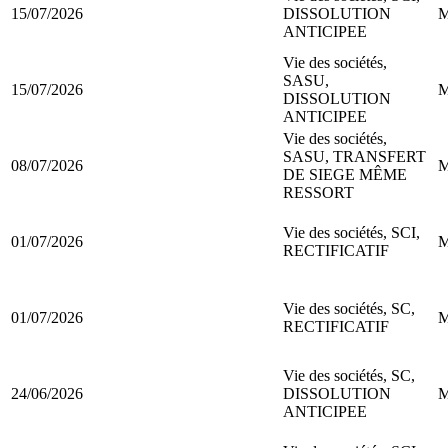
15/07/2026
DISSOLUTION
M
ANTICIPEE
Vie des sociétés,
SASU,
15/07/2026
M
DISSOLUTION
ANTICIPEE
Vie des sociétés,
SASU, TRANSFERT
08/07/2026
M
DE SIEGE MÊME
RESSORT
Vie des sociétés, SCI,
01/07/2026
M
RECTIFICATIF
Vie des sociétés, SC,
01/07/2026
M
RECTIFICATIF
Vie des sociétés, SC,
24/06/2026
DISSOLUTION
M
ANTICIPEE