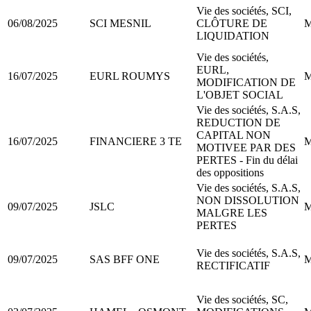
Vie des sociétés, SCI,
06/08/2025
SCI MESNIL
CLÔTURE DE
M
LIQUIDATION
Vie des sociétés,
EURL,
16/07/2025
EURL ROUMYS
M
MODIFICATION DE
L'OBJET SOCIAL
Vie des sociétés, S.A.S,
REDUCTION DE
CAPITAL NON
16/07/2025
FINANCIERE 3 TE
M
MOTIVEE PAR DES
PERTES - Fin du délai
des oppositions
Vie des sociétés, S.A.S,
NON DISSOLUTION
09/07/2025
JSLC
M
MALGRE LES
PERTES
Vie des sociétés, S.A.S,
09/07/2025
SAS BFF ONE
M
RECTIFICATIF
Vie des sociétés, SC,