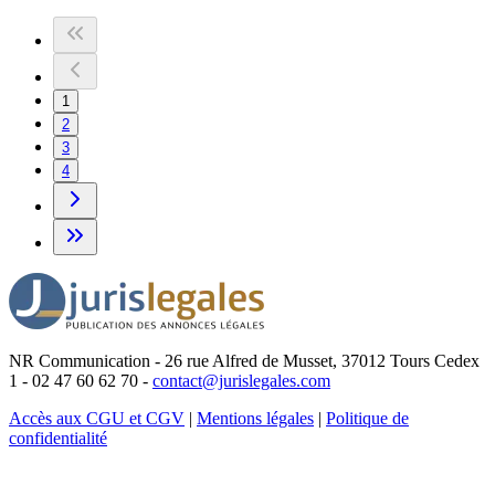
1
2
3
4
NR Communication - 26 rue Alfred de Musset, 37012 Tours Cedex
1 - 02 47 60 62 70 -
contact@jurislegales.com
Accès aux CGU et CGV
|
Mentions légales
|
Politique de
confidentialité