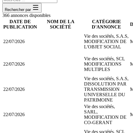
Rechercher par
366
annonce
s
disponible
s
DATE DE
NOM DE LA
CATÉGORIE
PUBLICATION
SOCIÉTÉ
D'ANNONCE
Vie des sociétés, S.A.S,
22/07/2026
MODIFICATION DE
M
L'OBJET SOCIAL
Vie des sociétés, SCI,
22/07/2026
MODIFICATIONS
M
MULTIPLES
Vie des sociétés, S.A.S,
DISSOLUTION PAR
22/07/2026
TRANSMISSION
M
UNIVERSELLE DU
PATRIMOINE
Vie des sociétés,
SARL,
22/07/2026
M
MODIFICATION DE
CO-GERANT
Vie des sociétés, SCI,