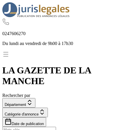
02
47
60
62
70
Du lundi au vendredi de 9h00 à 17h30
LA GAZETTE DE LA
MANCHE
Rechercher par
Département
Catégorie d'annonce
Date de publication