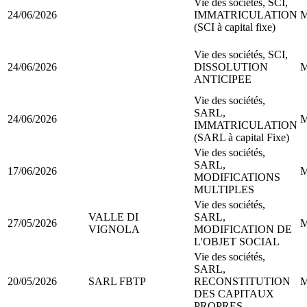
Vie des sociétés, SCI,
24/06/2026
IMMATRICULATION
M
(SCI à capital fixe)
Vie des sociétés, SCI,
24/06/2026
DISSOLUTION
M
ANTICIPEE
Vie des sociétés,
SARL,
24/06/2026
M
IMMATRICULATION
(SARL à capital Fixe)
Vie des sociétés,
SARL,
17/06/2026
M
MODIFICATIONS
MULTIPLES
Vie des sociétés,
VALLE DI
SARL,
27/05/2026
M
VIGNOLA
MODIFICATION DE
L'OBJET SOCIAL
Vie des sociétés,
SARL,
20/05/2026
SARL FBTP
RECONSTITUTION
M
DES CAPITAUX
PROPRES