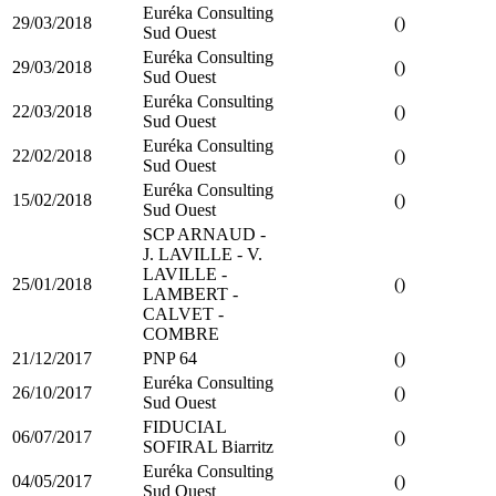
Euréka Consulting
29/03/2018
()
Sud Ouest
Euréka Consulting
29/03/2018
()
Sud Ouest
Euréka Consulting
22/03/2018
()
Sud Ouest
Euréka Consulting
22/02/2018
()
Sud Ouest
Euréka Consulting
15/02/2018
()
Sud Ouest
SCP ARNAUD -
J. LAVILLE - V.
LAVILLE -
25/01/2018
()
LAMBERT -
CALVET -
COMBRE
21/12/2017
PNP 64
()
Euréka Consulting
26/10/2017
()
Sud Ouest
FIDUCIAL
06/07/2017
()
SOFIRAL Biarritz
Euréka Consulting
04/05/2017
()
Sud Ouest