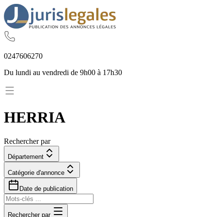
02
47
60
62
70
Du lundi au vendredi de 9h00 à 17h30
HERRIA
Rechercher par
Département
Catégorie d'annonce
Date de publication
Rechercher par