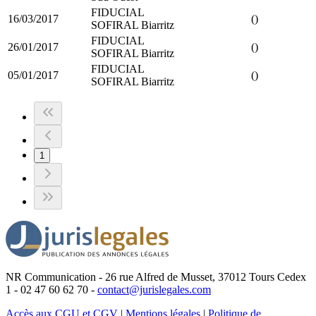
FIDUCIAL
16/03/2017
()
SOFIRAL Biarritz
FIDUCIAL
26/01/2017
()
SOFIRAL Biarritz
FIDUCIAL
05/01/2017
()
SOFIRAL Biarritz
1
NR Communication - 26 rue Alfred de Musset, 37012 Tours Cedex
1 - 02 47 60 62 70 -
contact@jurislegales.com
Accès aux CGU et CGV
|
Mentions légales
|
Politique de