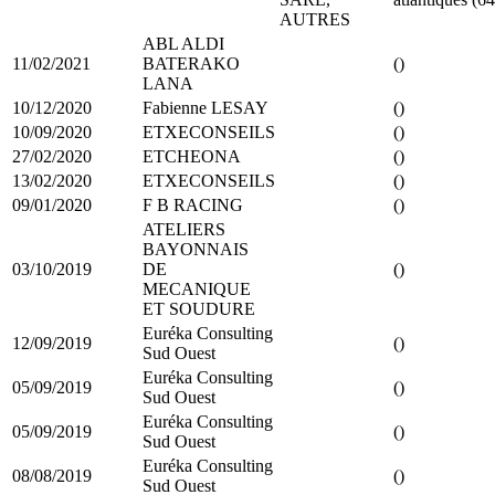
AUTRES
ABL ALDI
11/02/2021
BATERAKO
()
LANA
10/12/2020
Fabienne LESAY
()
10/09/2020
ETXECONSEILS
()
27/02/2020
ETCHEONA
()
13/02/2020
ETXECONSEILS
()
09/01/2020
F B RACING
()
ATELIERS
BAYONNAIS
03/10/2019
DE
()
MECANIQUE
ET SOUDURE
Euréka Consulting
12/09/2019
()
Sud Ouest
Euréka Consulting
05/09/2019
()
Sud Ouest
Euréka Consulting
05/09/2019
()
Sud Ouest
Euréka Consulting
08/08/2019
()
Sud Ouest