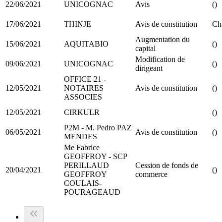
22/06/2021
UNICOGNAC
Avis
()
17/06/2021
THINJE
Avis de constitution
Ch
Augmentation du
15/06/2021
AQUITABIO
()
capital
Modification de
09/06/2021
UNICOGNAC
()
dirigeant
OFFICE 21 -
12/05/2021
NOTAIRES
Avis de constitution
()
ASSOCIES
12/05/2021
CIRKULR
()
P2M - M. Pedro PAZ
06/05/2021
Avis de constitution
()
MENDES
Me Fabrice
GEOFFROY - SCP
PERILLAUD
Cession de fonds de
20/04/2021
()
GEOFFROY
commerce
COULAIS-
POURAGEAUD