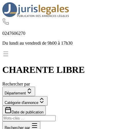
02
47
60
62
70
Du lundi au vendredi de 9h00 à 17h30
CHARENTE LIBRE
Rechercher par
Département
Catégorie d'annonce
Date de publication
Rechercher par