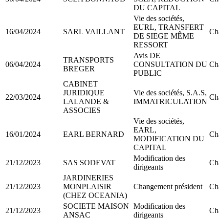
DU CAPITAL
Vie des sociétés,
EURL, TRANSFERT
16/04/2024
SARL VAILLANT
Ch
DE SIEGE MÊME
RESSORT
Avis DE
TRANSPORTS
06/04/2024
CONSULTATION DU
Ch
BREGER
PUBLIC
CABINET
JURIDIQUE
Vie des sociétés, S.A.S,
22/03/2024
Ch
LALANDE &
IMMATRICULATION
ASSOCIES
Vie des sociétés,
EARL,
16/01/2024
EARL BERNARD
Ch
MODIFICATION DU
CAPITAL
Modification des
21/12/2023
SAS SODEVAT
Ch
dirigeants
JARDINERIES
21/12/2023
MONPLAISIR
Changement président
Ch
(CHEZ OCEANIA)
SOCIETE MAISON
Modification des
21/12/2023
Ch
ANSAC
dirigeants