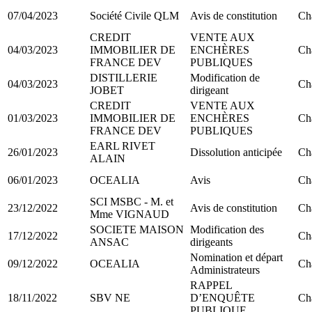
07/04/2023
Société Civile QLM
Avis de constitution
Ch
CREDIT
VENTE AUX
04/03/2023
IMMOBILIER DE
ENCHÈRES
Ch
FRANCE DEV
PUBLIQUES
DISTILLERIE
Modification de
04/03/2023
Ch
JOBET
dirigeant
CREDIT
VENTE AUX
01/03/2023
IMMOBILIER DE
ENCHÈRES
Ch
FRANCE DEV
PUBLIQUES
EARL RIVET
26/01/2023
Dissolution anticipée
Ch
ALAIN
06/01/2023
OCEALIA
Avis
Ch
SCI MSBC - M. et
23/12/2022
Avis de constitution
Ch
Mme VIGNAUD
SOCIETE MAISON
Modification des
17/12/2022
Ch
ANSAC
dirigeants
Nomination et départ
09/12/2022
OCEALIA
Ch
Administrateurs
RAPPEL
18/11/2022
SBV NE
D’ENQUÊTE
Ch
PUBLIQUE