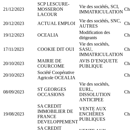
SCP LESCURE-
Vie des sociétés, SCI,
21/12/2023
MOSSERON
Ch
IMMATRICULATION
LACOUR
Vie des sociétés, SNC,
20/12/2023
ACTUAL EMPLOI
Ch
AUTRES
Modification des
19/12/2023
OCEALIA
Ch
dirigeants
Vie des sociétés,
17/11/2023
COOKIE DIT OUI
SASU,
Ch
IMMATRICULATION
MAIRIE DE
AVIS D’ENQUETE
20/10/2023
Ch
COURCOME
PUBLIQUE
Société Coopérative
20/10/2023
Ch
Agricole OCEALIA
Vie des sociétés,
ST GEORGES
EURL,
08/09/2023
Ch
OCCASIONS
DISSOLUTION
ANTICIPEE
SA CREDIT
VENTE AUX
IMMOBILIER DE
19/08/2023
ENCHÈRES
Ch
FRANCE
PUBLIQUES
DEVELOPPEMENT
SA CREDIT