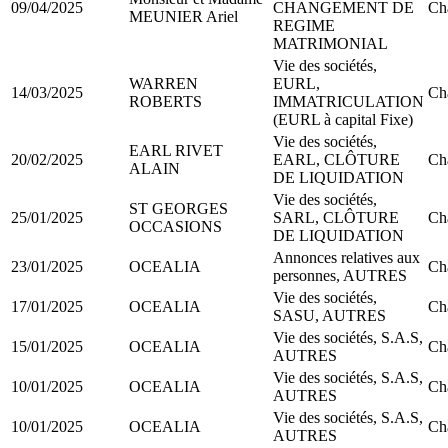
09/04/2025
CHANGEMENT DE
Ch
MEUNIER Ariel
REGIME
MATRIMONIAL
Vie des sociétés,
WARREN
EURL,
14/03/2025
Ch
ROBERTS
IMMATRICULATION
(EURL à capital Fixe)
Vie des sociétés,
EARL RIVET
20/02/2025
EARL, CLÔTURE
Ch
ALAIN
DE LIQUIDATION
Vie des sociétés,
ST GEORGES
25/01/2025
SARL, CLÔTURE
Ch
OCCASIONS
DE LIQUIDATION
Annonces relatives aux
23/01/2025
OCEALIA
Ch
personnes, AUTRES
Vie des sociétés,
17/01/2025
OCEALIA
Ch
SASU, AUTRES
Vie des sociétés, S.A.S,
15/01/2025
OCEALIA
Ch
AUTRES
Vie des sociétés, S.A.S,
10/01/2025
OCEALIA
Ch
AUTRES
Vie des sociétés, S.A.S,
10/01/2025
OCEALIA
Ch
AUTRES