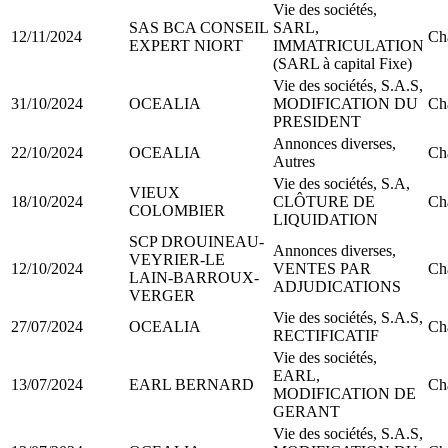
Vie des sociétés,
SAS BCA CONSEIL
SARL,
12/11/2024
Ch
EXPERT NIORT
IMMATRICULATION
(SARL à capital Fixe)
Vie des sociétés, S.A.S,
31/10/2024
OCEALIA
MODIFICATION DU
Ch
PRESIDENT
Annonces diverses,
22/10/2024
OCEALIA
Ch
Autres
Vie des sociétés, S.A,
VIEUX
18/10/2024
CLÔTURE DE
Ch
COLOMBIER
LIQUIDATION
SCP DROUINEAU-
Annonces diverses,
VEYRIER-LE
12/10/2024
VENTES PAR
Ch
LAIN-BARROUX-
ADJUDICATIONS
VERGER
Vie des sociétés, S.A.S,
27/07/2024
OCEALIA
Ch
RECTIFICATIF
Vie des sociétés,
EARL,
13/07/2024
EARL BERNARD
Ch
MODIFICATION DE
GERANT
Vie des sociétés, S.A.S,