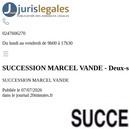
02
47
60
62
70
Du lundi au vendredi de 9h00 à 17h30
SUCCESSION MARCEL VANDE
-
Deux-s
SUCCESSION MARCEL VANDE
Publiée le
07/07/2026
dans le journal
20minutes.fr