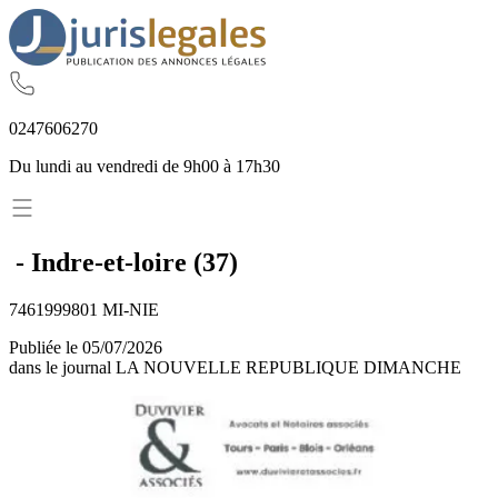
02
47
60
62
70
Du lundi au vendredi de 9h00 à 17h30
-
Indre-et-loire
(
37
)
7461999801 MI-NIE
Publiée le
05/07/2026
dans le journal
LA NOUVELLE REPUBLIQUE DIMANCHE