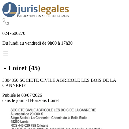
02
47
60
62
70
Du lundi au vendredi de 9h00 à 17h30
-
Loiret
(
45
)
3304850 SOCIETE CIVILE AGRICOLE LES BOIS DE LA
CANNERIE
Publiée le
03/07/2026
dans le journal
Horizons Loiret