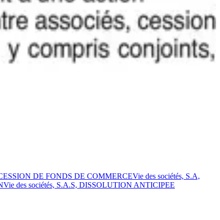
erce, CESSION DE FONDS DE COMMERCE
Vie des sociétés, S.A,
N
Vie des sociétés, S.A.S, DISSOLUTION ANTICIPEE