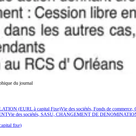
phique du journal
ATION (EURL à capital Fixe)
Vie des sociétés, Fonds de comm
ENT
Vie des sociétés, SASU, CHANGEMENT DE DENOMINATIO
tal fixe)