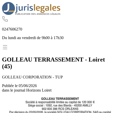
02
47
60
62
70
Du lundi au vendredi de 9h00 à 17h30
GOLLEAU TERRASSEMENT
-
Loiret
(
45
)
GOLLEAU CORPORATION - TUP
Publiée le
05/06/2026
dans le journal
Horizons Loiret