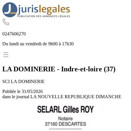
02
47
60
62
70
Du lundi au vendredi de 9h00 à 17h30
LA DOMINERIE
-
Indre-et-loire
(
37
)
SCI LA DOMINERIE
Publiée le
31/05/2026
dans le journal
LA NOUVELLE REPUBLIQUE DIMANCHE