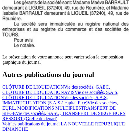
La présentation de votre annonce peut varier selon la composition
graphique du journal
Autres publications du journal
CLÔTURE DE LIQUIDATION
Vie des sociétés, GAEC,
CLÔTURE DE LIQUIDATION
AVIS
Vie des sociétés, S.A.S,
CLÔTURE DE LIQUIDATION
Vie des sociétés, S.A.S,
IMMATRICULATION (S.A.S à capital Fixe)
Vie des sociétés,
EURL, MODIFICATIONS MULTIPLES
TRANSFERT DE
SIÈGE
Vie des sociétés, SASU, TRANSFERT DE SIEGE HORS
RESSORT (Greffe de départ)
Voir les publications du journal
LA NOUVELLE REPUBLIQUE
DIMANCHE