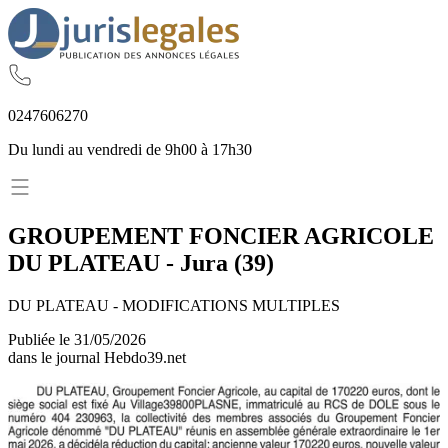
02
47
60
62
70
Du lundi au vendredi de 9h00 à 17h30
GROUPEMENT FONCIER AGRICOLE
DU PLATEAU
-
Jura
(
39
)
DU PLATEAU - MODIFICATIONS MULTIPLES
Publiée le
31/05/2026
dans le journal
Hebdo39.net