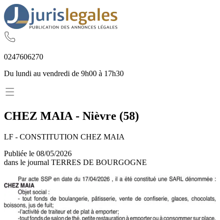
02
47
60
62
70
Du lundi au vendredi de 9h00 à 17h30
CHEZ MAIA
-
Nièvre
(
58
)
LF - CONSTITUTION CHEZ MAIA
Publiée le
08/05/2026
dans le journal
TERRES DE BOURGOGNE