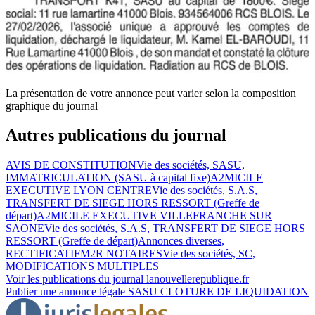
La présentation de votre annonce peut varier selon la composition
graphique du journal
Autres publications du journal
AVIS DE CONSTITUTION
Vie des sociétés, SASU,
IMMATRICULATION (SASU à capital fixe)
A2MICILE
EXECUTIVE LYON CENTRE
Vie des sociétés, S.A.S,
TRANSFERT DE SIEGE HORS RESSORT (Greffe de
départ)
A2MICILE EXECUTIVE VILLEFRANCHE SUR
SAONE
Vie des sociétés, S.A.S, TRANSFERT DE SIEGE HORS
RESSORT (Greffe de départ)
Annonces diverses,
RECTIFICATIF
M2R NOTAIRES
Vie des sociétés, SC,
MODIFICATIONS MULTIPLES
Voir les publications du journal
lanouvellerepublique.fr
Publier une annonce légale
SASU CLOTURE DE LIQUIDATION